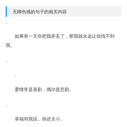
无聊伤感的句子的相关内容
、
如果有一天你把我弄丢了，那我就永远让你找不到
我。
、
、
爱情常是喜剧，偶尔是悲剧。
、
幸福对我说，你还太小。