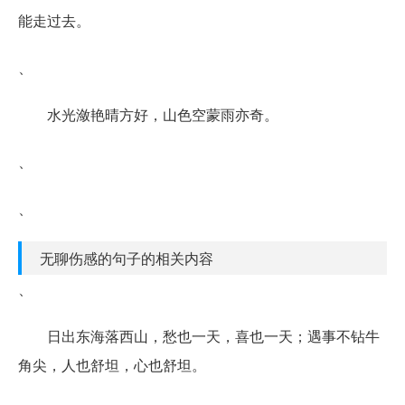
能走过去。
、
水光潋艳晴方好，山色空蒙雨亦奇。
、
、
无聊伤感的句子的相关内容
、
日出东海落西山，愁也一天，喜也一天；遇事不钻牛
角尖，人也舒坦，心也舒坦。