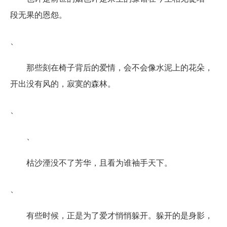
段无果的恩怨。
、
那些刻在椅子背后的爱情，会不会像水泥上的花朵，
开出没有风的，寂寞的森林。
、
、
枯沙湮没不了芳华，且看为谁袖手天下。
、
有些时候，正是为了爱才悄悄躲开。躲开的是身影，