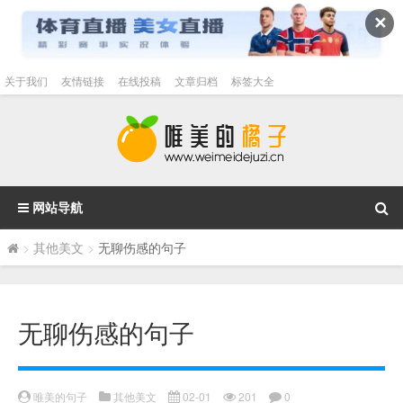
✕
关于我们
友情链接
在线投稿
文章归档
标签大全
网站导航
>
其他美文
>
无聊伤感的句子
无聊伤感的句子
唯美的句子
其他美文
02-01
201
0