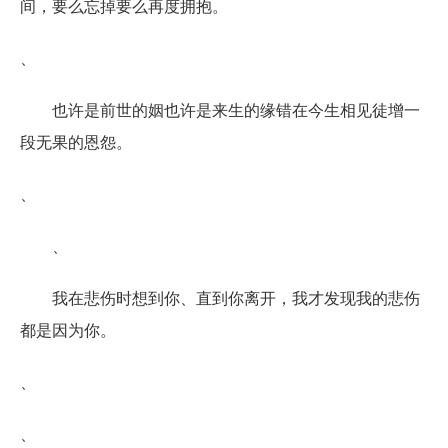
间，要么忘掉要么再度拥抱。
、
也许是前世的姻也许是来生的缘错在今生相见徒增一
段无果的恩怨。
、
、
我在悲伤时想到你、直到你离开，我才发现我的悲伤
都是因为你。
、
、