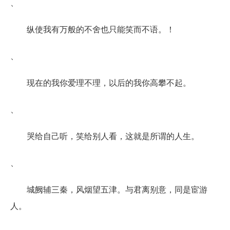
、
纵使我有万般的不舍也只能笑而不语。！
、
现在的我你爱理不理，以后的我你高攀不起。
、
哭给自己听，笑给别人看，这就是所谓的人生。
、
城阙辅三秦，风烟望五津。与君离别意，同是宦游
人。