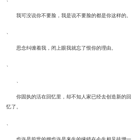
我可没说你不要脸，我是说不要脸的都是你这样的。
、
思念纠缠着我，闭上眼我就忘了恨你的理由。
、
、
你固执的活在回忆里，却不知人家已经去创造新的回
忆了。
、
也许是前世的姻也许是来生的缘错在今生相见徒增一