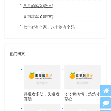
八月的风采(散文)
又到建军节(散文)
七十岁有个家，八十岁有个妈
热门图文
得道者多助，失道者
浓浓骨肉情，悠悠寸
寡助
草心