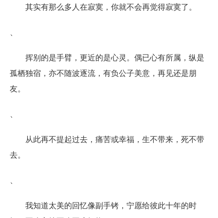
其实有那么多人在寂寞，你就不会再觉得寂寞了。
、
挥别的是手臂，更近的是心灵。偶已心有所属，纵是
孤栖独宿，亦不随波逐流，有负公子美意，再见还是朋
友。
、
从此再不提起过去，痛苦或幸福，生不带来，死不带
去。
、
我知道太美的回忆像副手铐，宁愿给彼此十年的时