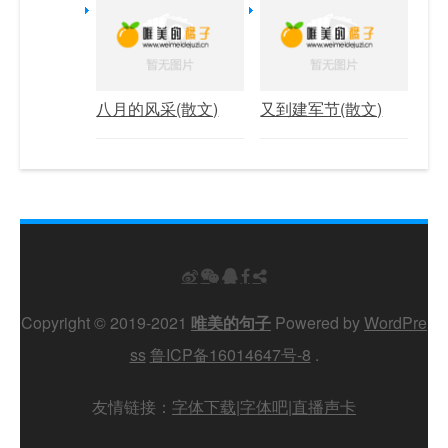
八月的风采(散文)
又到建军节(散文)
Copyright © 2019-2021
唯美的句子
Powered by
WordPre
ss
鲁ICP备16014647号-8
.
友情链接：
字体下载
|
字体吧
|
直播声卡