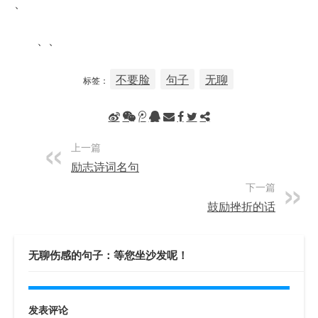
、
、、
不要脸
句子
无聊
标签：
上一篇
励志诗词名句
下一篇
鼓励挫折的话
无聊伤感的句子：等您坐沙发呢！
发表评论