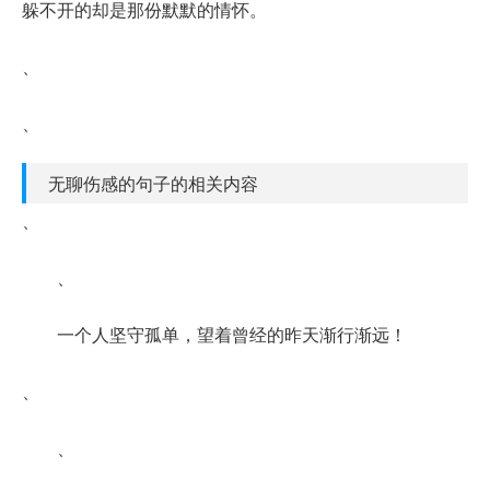
躲不开的却是那份默默的情怀。
、
、
无聊伤感的句子的相关内容
、
、
一个人坚守孤单，望着曾经的昨天渐行渐远！
、
、