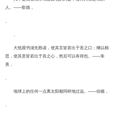
人。——歌德，
、
、
大抵观书须先熟读，使其言皆若出于吾之口；继以精
思，使其意皆若出于吾之心，然后可以有得也。——朱
熹，
、
地球上的任何一点离太阳都同样地过远。——伯顿，
、