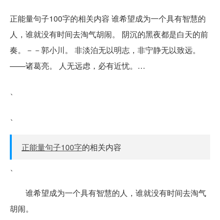
正能量句子100字的相关内容 谁希望成为一个具有智慧的
人，谁就没有时间去淘气胡闹。 阴沉的黑夜都是白天的前
奏。－－郭小川。 非淡泊无以明志，非宁静无以致远。
——诸葛亮。 人无远虑，必有近忧。…
、
、
正能量句子100字
的相关内容
、
谁希望成为一个具有智慧的人，谁就没有时间去淘气
胡闹。