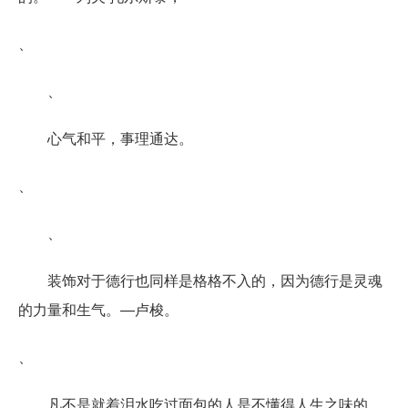
、
、
心气和平，事理通达。
、
、
装饰对于德行也同样是格格不入的，因为德行是灵魂
的力量和生气。—卢梭。
、
凡不是就着泪水吃过面包的人是不懂得人生之味的