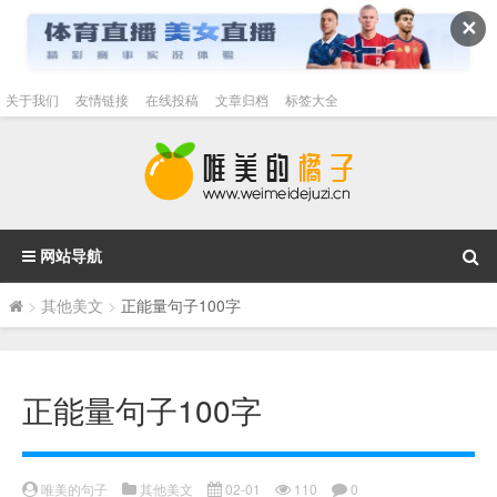
✕
关于我们
友情链接
在线投稿
文章归档
标签大全
网站导航
>
其他美文
>
正能量句子100字
正能量句子100字
唯美的句子
其他美文
02-01
110
0