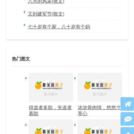
八月的风采(散文)
又到建军节(散文)
七十岁有个家，八十岁有个妈
热门图文
得道者多助，失道者
浓浓骨肉情，悠悠寸
寡助
草心