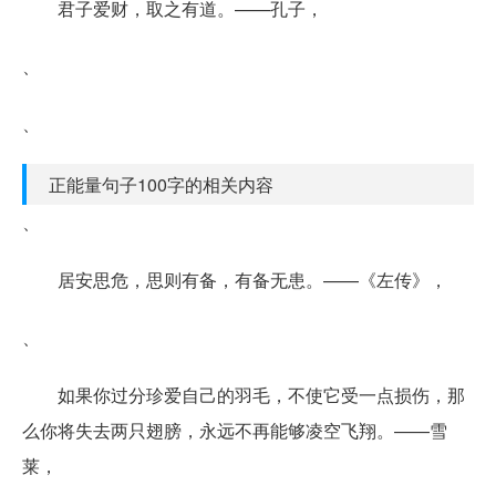
君子爱财，取之有道。——孔子，
、
、
正能量句子100字的相关内容
、
居安思危，思则有备，有备无患。——《左传》，
、
如果你过分珍爱自己的羽毛，不使它受一点损伤，那
么你将失去两只翅膀，永远不再能够凌空飞翔。——雪
莱，