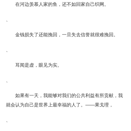
在河边羡慕人家的鱼，还不如回家自己织网。
、
金钱损失了还能挽回，一旦失去信誉就很难挽回。
、
耳闻是虚，眼见为实。
、
如果有一天，我能够对我们的公共利益有所贡献，我
就会认为自己是世界上最幸福的人了。——果戈理，
、