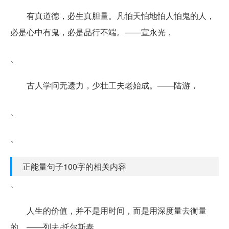
有真道德，必生真胆量。凡怕天怕地怕人怕鬼的人，
必是心中有鬼，必是品行不端。——宣永光，
、
古人学问无遗力，少壮工夫老始成。——陆游，
、
、
正能量句子100字的相关内容
、
人生的价值，并不是用时间，而是用深度量去衡量
的。——列夫·托尔斯泰，