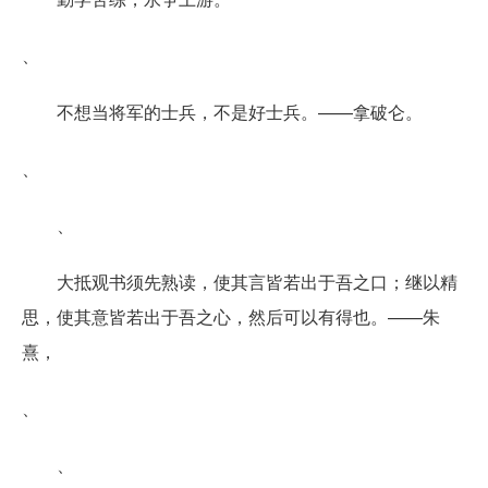
、
不想当将军的士兵，不是好士兵。——拿破仑。
、
、
大抵观书须先熟读，使其言皆若出于吾之口；继以精
思，使其意皆若出于吾之心，然后可以有得也。——朱
熹，
、
、