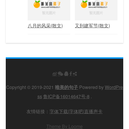
八月的风采(散文)
又到建军节(散文)
Copyright © 2019-2021
唯美的句子
Powered by
WordPre
ss
鲁ICP备16014647号-8
.
友情链接：
字体下载
|
字体吧
|
直播声卡
Theme By Loome