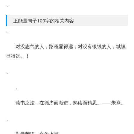
、
正能量句子100字的相关内容
、
对没志气的人，路程显得远；对没有银钱的人，城镇
显得远。！
、
、
读书之法，在循序而渐进，熟读而精思。——朱熹。
、
勤学苦练，永争上游。