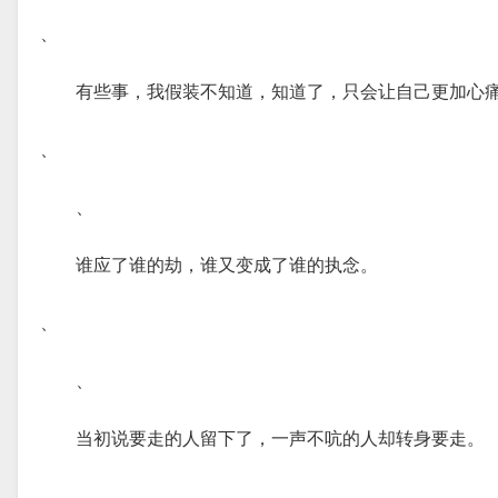
、
有些事，我假装不知道，知道了，只会让自己更加心
、
、
谁应了谁的劫，谁又变成了谁的执念。
、
、
当初说要走的人留下了，一声不吭的人却转身要走。
、