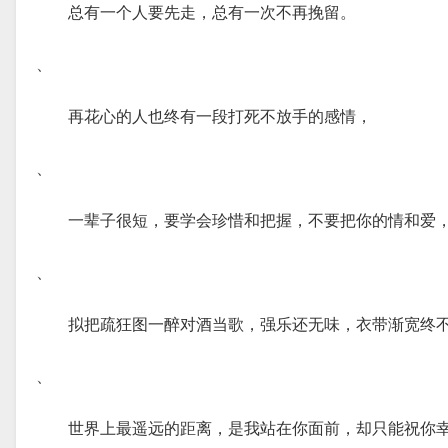
总有一个人要先走，总有一次不再挽留。
、
再花心的人也终有一段打死不放手的感情，
、
一辈子很短，要学会珍惜和把握，不要把你的情和爱
、
拟把疏狂图一醉对酒当歌，强乐还无味，衣带渐宽终
、
世界上最遥远的距离，是我站在你面前，却只能祝你