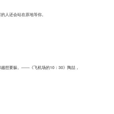
害的人还会站在原地等你。
越想要躲。――《飞机场的10：30》陶喆，