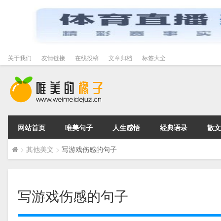
关于我们
友情链接
在线投稿
文章归档
标签大全
网站首页
唯美句子
人生感悟
经典语录
散文
>
其他美文
>
写游戏伤感的句子
写游戏伤感的句子