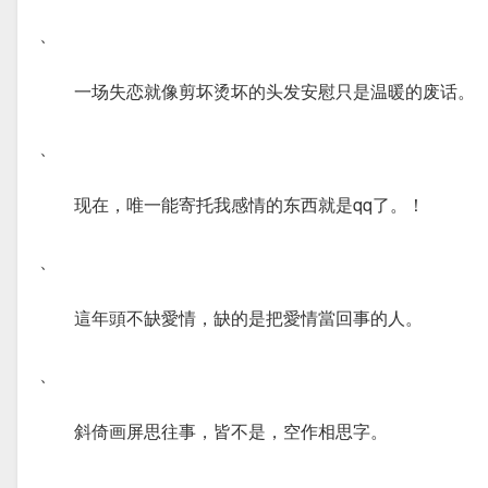
、
一场失恋就像剪坏烫坏的头发安慰只是温暖的废话。
、
现在，唯一能寄托我感情的东西就是qq了。！
、
這年頭不缺愛情，缺的是把愛情當回事的人。
、
斜倚画屏思往事，皆不是，空作相思字。
、