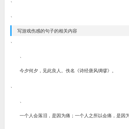
、
写游戏伤感的句子的相关内容
、
、
今夕何夕，见此良人。佚名《诗经唐风绸缪》。
、
、
一个人会落泪，是因为痛；一个人之所以会痛，是因