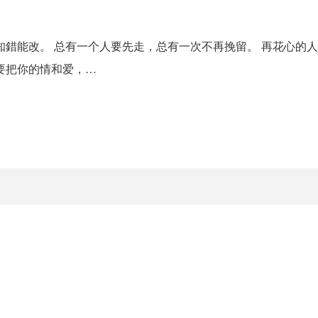
知錯能改。 总有一个人要先走，总有一次不再挽留。 再花心的
要把你的情和爱，…