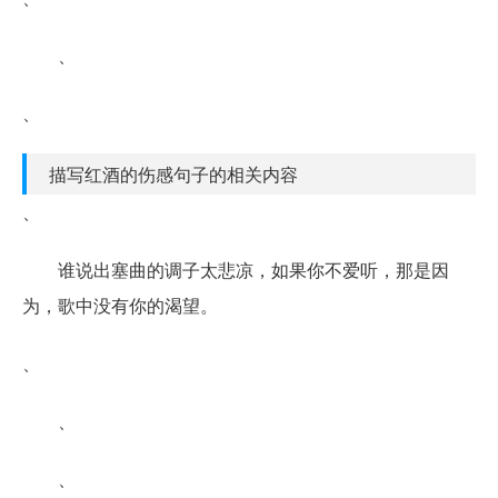
、
、
描写红酒的伤感句子的相关内容
、
谁说出塞曲的调子太悲凉，如果你不爱听，那是因
为，歌中没有你的渴望。
、
、
、