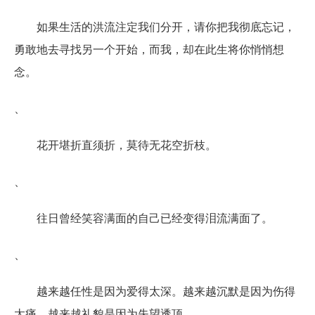
如果生活的洪流注定我们分开，请你把我彻底忘记，
勇敢地去寻找另一个开始，而我，却在此生将你悄悄想
念。
、
花开堪折直须折，莫待无花空折枝。
、
往日曾经笑容满面的自己已经变得泪流满面了。
、
越来越任性是因为爱得太深。越来越沉默是因为伤得
太痛。越来越礼貌是因为失望透顶。