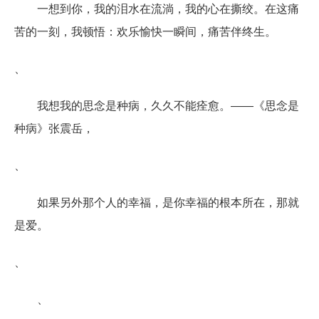
一想到你，我的泪水在流淌，我的心在撕绞。在这痛
苦的一刻，我顿悟：欢乐愉快一瞬间，痛苦伴终生。
、
我想我的思念是种病，久久不能痊愈。――《思念是
种病》张震岳，
、
如果另外那个人的幸福，是你幸福的根本所在，那就
是爱。
、
、