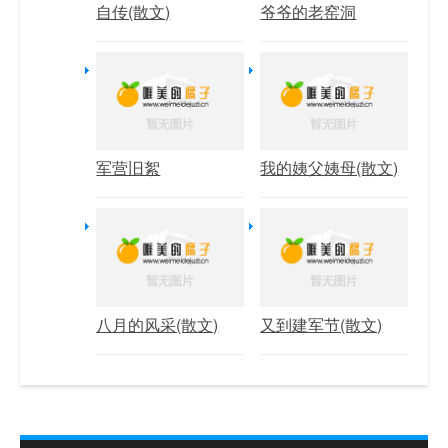
自传(散文)
爷爷的老窑洞
军营旧絮
我的姨父姨母(散文)
八月的风采(散文)
又到建军节(散文)