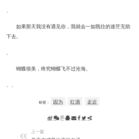
、
如果那天我没有遇见你，我就会一如既往的迷茫无助
下去。
、
蝴蝶很美，终究蝴蝶飞不过沧海。
、、
因为
红酒
走近
标签：
上一篇