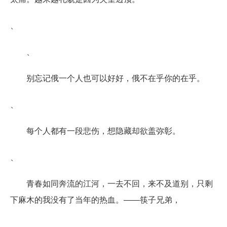
、
、
别忘记俄一个人也可以好好，俄不在乎你的在乎。
、
每个人都有一段悲伤，想隐藏却欲盖弥彰。
、
青春如同奔流的江河，一去不回，来不及道别，只剩
下麻木的我没有了当年的热血。――筷子兄弟，
、