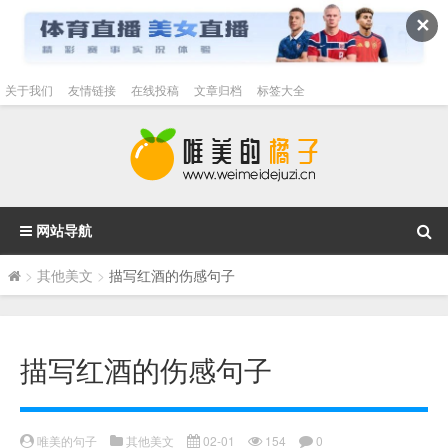
✕
关于我们
友情链接
在线投稿
文章归档
标签大全
网站导航
>
其他美文
>
描写红酒的伤感句子
描写红酒的伤感句子
唯美的句子
其他美文
02-01
154
0