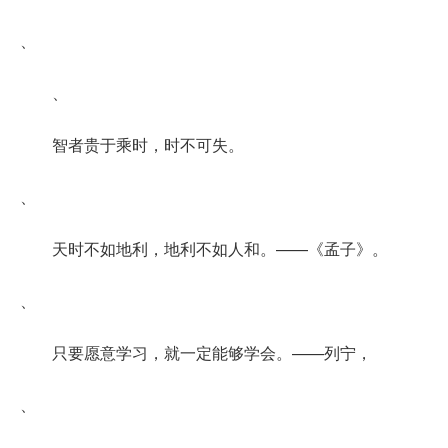
、
、
智者贵于乘时，时不可失。
、
天时不如地利，地利不如人和。——《孟子》。
、
只要愿意学习，就一定能够学会。——列宁，
、