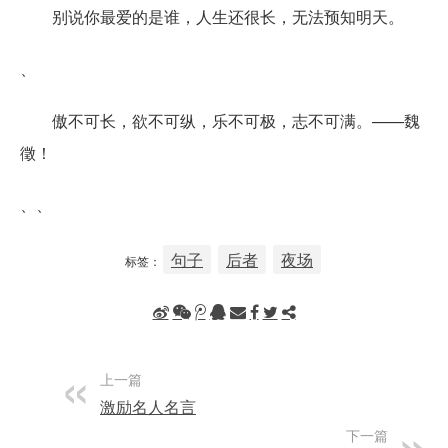
别说你最爱的是谁，人生还很长，无法预知明天。
、
傲不可长，欲不可纵，乐不可极，志不可满。——魏
徵！
、、
句子
后者
夜场
标签：
上一篇
激励名人名言
下一篇