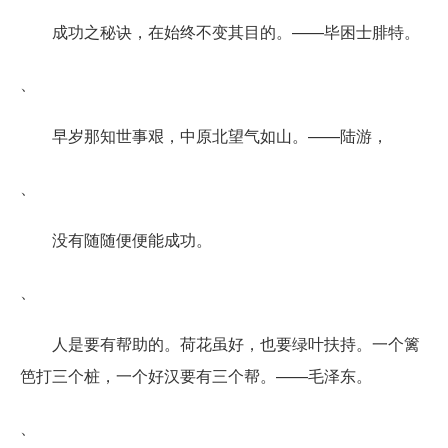
成功之秘诀，在始终不变其目的。——毕困士腓特。
、
早岁那知世事艰，中原北望气如山。——陆游，
、
没有随随便便能成功。
、
人是要有帮助的。荷花虽好，也要绿叶扶持。一个篱
笆打三个桩，一个好汉要有三个帮。——毛泽东。
、