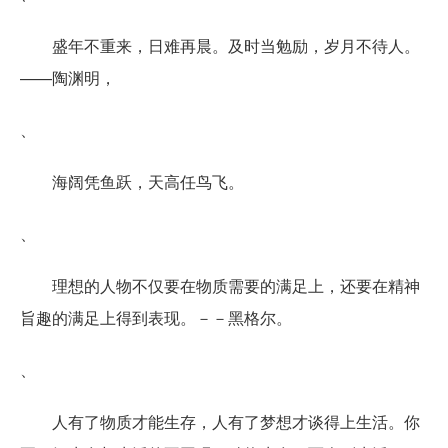
盛年不重来，日难再晨。及时当勉励，岁月不待人。
——陶渊明，
、
海阔凭鱼跃，天高任鸟飞。
、
理想的人物不仅要在物质需要的满足上，还要在精神
旨趣的满足上得到表现。－－黑格尔。
、
人有了物质才能生存，人有了梦想才谈得上生活。你