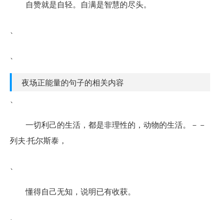
自赞就是自轻。自满是智慧的尽头。
、
、
夜场正能量的句子的相关内容
、
一切利己的生活，都是非理性的，动物的生活。－－
列夫·托尔斯泰，
、
懂得自己无知，说明已有收获。
、