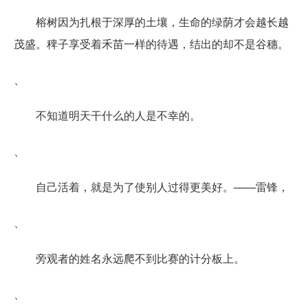
榕树因为扎根于深厚的土壤，生命的绿荫才会越长越
茂盛。稗子享受着禾苗一样的待遇，结出的却不是谷穗。
、
不知道明天干什么的人是不幸的。
、
自己活着，就是为了使别人过得更美好。——雷锋，
、
旁观者的姓名永远爬不到比赛的计分板上。
、