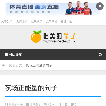
✕
关于我们
友情链接
在线投稿
文章归档
标签大全
网站导航
>
其他美文
>
夜场正能量的句子
夜场正能量的句子
唯美的句子
其他美文
02-01
445
0