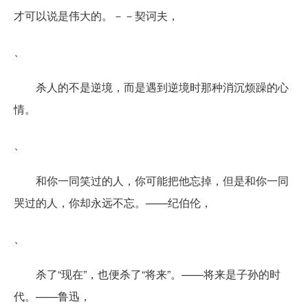
才可以说是伟大的。－－契诃夫，
、
杀人的不是逆境，而是遇到逆境时那种消沉烦躁的心
情。
、
和你一同笑过的人，你可能把他忘掉，但是和你一同
哭过的人，你却永远不忘。——纪伯伦，
、
杀了“现在”，也便杀了“将来”。——将来是子孙的时
代。——鲁迅，