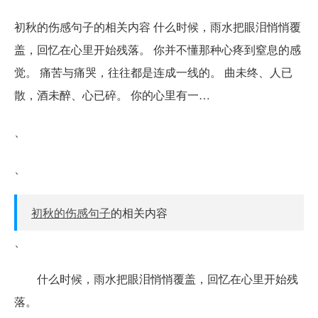
初秋的伤感句子的相关内容 什么时候，雨水把眼泪悄悄覆
盖，回忆在心里开始残落。 你并不懂那种心疼到窒息的感
觉。 痛苦与痛哭，往往都是连成一线的。 曲未终、人已
散，酒未醉、心已碎。 你的心里有一…
、
、
初秋的伤感句子
的相关内容
、
什么时候，雨水把眼泪悄悄覆盖，回忆在心里开始残
落。