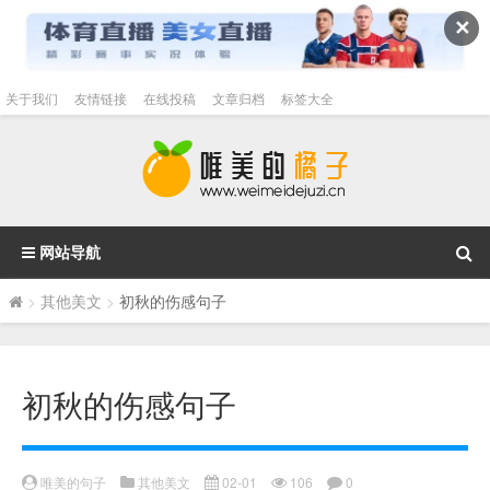
✕
关于我们
友情链接
在线投稿
文章归档
标签大全
网站导航
>
其他美文
>
初秋的伤感句子
初秋的伤感句子
唯美的句子
其他美文
02-01
106
0