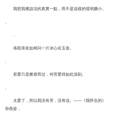
我想我應該活的真實一點，而不是這樣的懦弱膽小。
、
、
洛阳亲友如相问一片冰心在玉壶。
、
若爱只是擦肩而过，何苦爱得如此深刻。
、
太爱了，所以我没有哭，没有说。――《我怀念的》
孙燕姿，