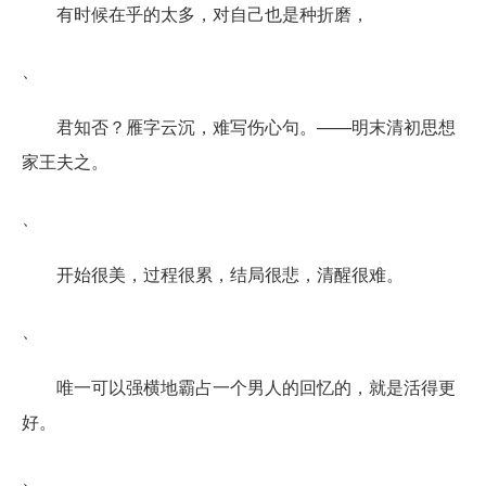
有时候在乎的太多，对自己也是种折磨，
、
君知否？雁字云沉，难写伤心句。——明末清初思想
家王夫之。
、
开始很美，过程很累，结局很悲，清醒很难。
、
唯一可以强横地霸占一个男人的回忆的，就是活得更
好。
、