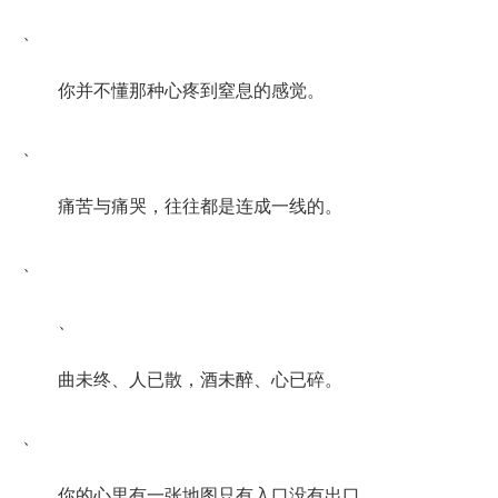
、
你并不懂那种心疼到窒息的感觉。
、
痛苦与痛哭，往往都是连成一线的。
、
、
曲未终、人已散，酒未醉、心已碎。
、
你的心里有一张地图只有入口没有出口。