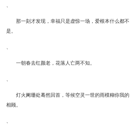
、
那一刻才发现，幸福只是虚惊一场，爱根本什么都不
是。
、
一朝春去红颜老，花落人亡两不知。
、
灯火阑珊处蓦然回首，等候空灵一世的雨模糊你我的
相顾。
、
、