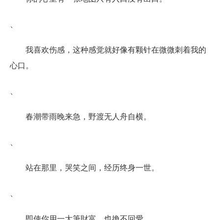
、
我喜欢伤感，这种感觉就好像有颗针在微微刺着我的
心口。
、
春潮带雨晚来急，野渡无人舟自横。
、
站在那里，哭笑之间，经历终身一世。
、
即使你用一大筆財富，也換不回愛。