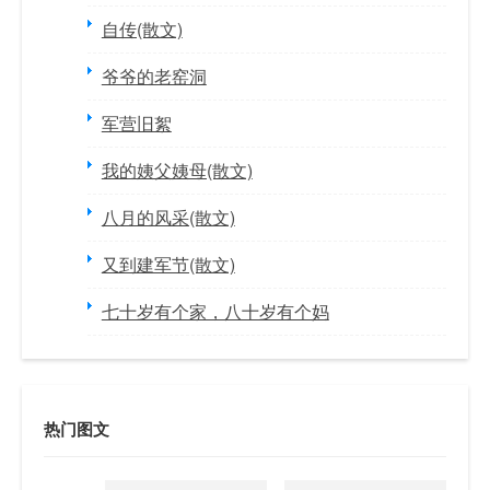
自传(散文)
爷爷的老窑洞
军营旧絮
我的姨父姨母(散文)
八月的风采(散文)
又到建军节(散文)
七十岁有个家，八十岁有个妈
热门图文