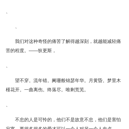
、
、
我们对这种奇怪的痛苦了解得越深刻，就越能减轻痛
苦的程度。——狄更斯，
、
望不穿。流年错。阑珊般锦瑟年华。月黄昏。梦里木
槿花开。一曲离伤。终落尽。唯剩荒芜。
、
不忠的人是可怜的，他们不是故意不忠，他们是害怕
寂寞。要很多很多的爱才可以一个人对另一个人忠贞。