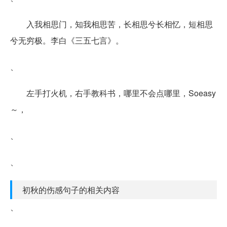
入我相思门，知我相思苦，长相思兮长相忆，短相思
兮无穷极。李白《三五七言》。
、
左手打火机，右手教科书，哪里不会点哪里，Soeasy
～，
、
、
初秋的伤感句子的相关内容
、