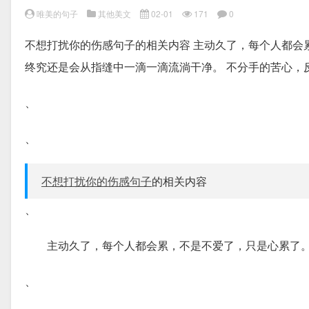
唯美的句子
其他美文
02-01
171
0
不想打扰你的伤感句子的相关内容 主动久了，每个人都会
终究还是会从指缝中一滴一滴流淌干净。 不分手的苦心，
、
、
不想打扰你的伤感句子
的相关内容
、
主动久了，每个人都会累，不是不爱了，只是心累了
、