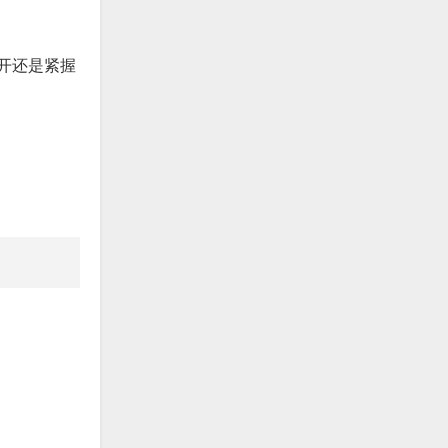
开还是紧握