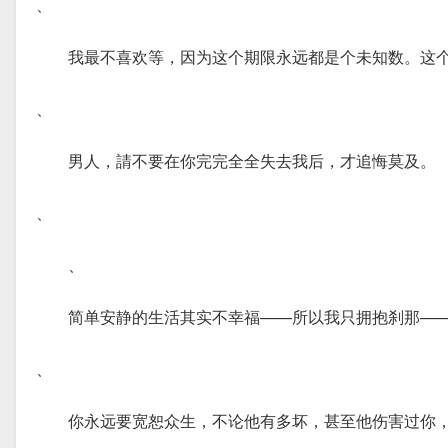
、
我最不喜欢等，因为这个期限永远都是个未知数。这
、
男人，請不要在你完完全全失去我后，才追悔莫及。
、
、
简单安静的生活其实不幸福——所以我只拥抱刹那—
、
你永远要宽恕众生，不论他有多坏，甚至他伤害过你