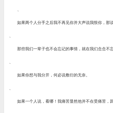
、
如果两个人分手之后我不再见你并大声说我恨你，那
、
那些我们一辈子也不会忘记的事情，就在我们念念不
、
如果你想与我分开，何必说敷衍的无奈。
、
如果一个人说，看哪！我痛苦显然他并不在受痛苦，