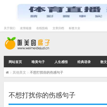
关于我们
友情链接
在线投稿
文章归档
标签大全
网站首页
唯美句子
人生感悟
经典语录
散文
>
其他美文
>
不想打扰你的伤感句子
不想打扰你的伤感句子