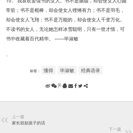
10、 我喜欢爱读书的女人。书不是胭脂，却会使女人心颜
常驻；书不是棍棒，却会使女人铿锵有力；书不是羽毛，
却会使女人飞翔；书不是万能的，却会使女人千变万化。
不读书的女人，无论她怎样冰雪聪明，只有一世才情，可
书中收藏着百代精华。 ——毕淑敏
、
懂得
毕淑敏
经典语录
标签：
上一篇
家长鼓励孩子的话
下一篇