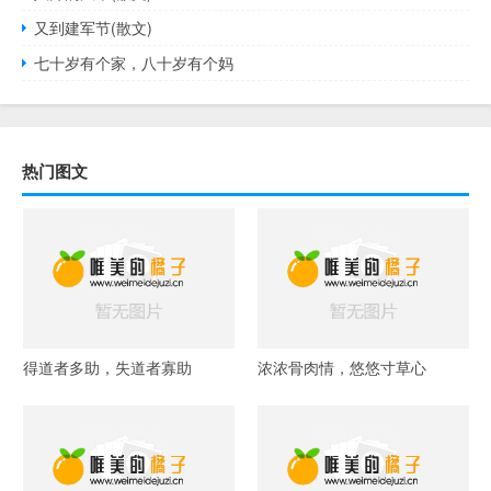
又到建军节(散文)
七十岁有个家，八十岁有个妈
热门图文
得道者多助，失道者寡助
浓浓骨肉情，悠悠寸草心