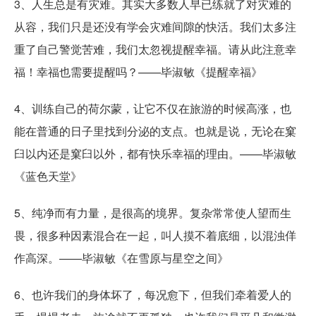
3、人生总是有灾难。其实大多数人早已练就了对灾难的
从容，我们只是还没有学会灾难间隙的快活。我们太多注
重了自己警觉苦难，我们太忽视提醒幸福。请从此注意幸
福！幸福也需要提醒吗？——毕淑敏《提醒幸福》
4、训练自己的荷尔蒙，让它不仅在旅游的时候高涨，也
能在普通的日子里找到分泌的支点。也就是说，无论在窠
臼以内还是窠臼以外，都有快乐幸福的理由。——毕淑敏
《蓝色天堂》
5、纯净而有力量，是很高的境界。复杂常常使人望而生
畏，很多种因素混合在一起，叫人摸不着底细，以混浊佯
作高深。——毕淑敏《在雪原与星空之间》
6、也许我们的身体坏了，每况愈下，但我们牵着爱人的