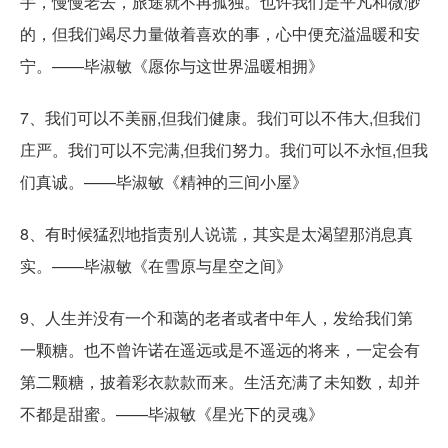
手，慢慢老去，旅途就不再孤独。也许我们是平凡和微渺
的，但我们竭尽力量做着喜欢的事，心中便充溢温暖和安
宁。——毕淑敏《愿你与这世界温暖相拥》
7、我们可以不美丽,但我们健康。我们可以不伟大,但我们
庄严。我们可以不完满,但我们努力。我们可以不永恒,但我
们真诚。——毕淑敏《精神的三间小屋》
8、有时候猛烈地指责别人说谎，其实是太渴望那消息真
实。——毕淑敏《在雪原与星空之间》
9、人生并没有一个和蔼的老者或者中年人，发给我们第
一颗糖。也不曾许诺在遥远或是不遥远的将来，一定会有
第二颗糖，披着彩衣款款而来。生活充满了未知数，却并
不都是甜蜜。——毕淑敏《星光下的灵魂》