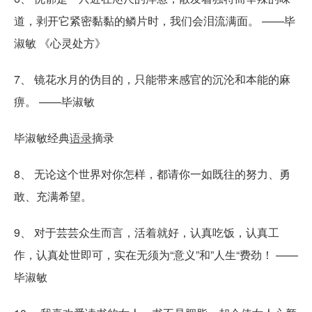
道，剥开它紧密黏黏的鳞片时，我们会泪流满面。 ——毕
淑敏 《心灵处方》
7、 镜花水月的伪目的，只能带来感官的沉沦和本能的麻
痹。 ——毕淑敏
毕淑敏经典
语录
摘录
8、 无论这个世界对你怎样，都请你一如既往的努力、勇
敢、充满希望。
9、 对于芸芸众生而言，活着就好，认真吃饭，认真工
作，认真处世即可，实在无须为“意义”和”人生“费劲！ ——
毕淑敏