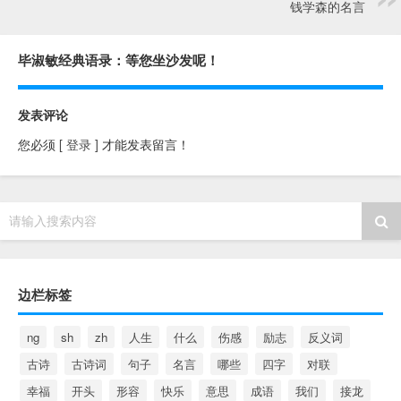
钱学森的名言
毕淑敏经典语录：等您坐沙发呢！
发表评论
您必须
[ 登录 ]
才能发表留言！
请输入搜索内容
边栏标签
ng
sh
zh
人生
什么
伤感
励志
反义词
古诗
古诗词
句子
名言
哪些
四字
对联
幸福
开头
形容
快乐
意思
成语
我们
接龙