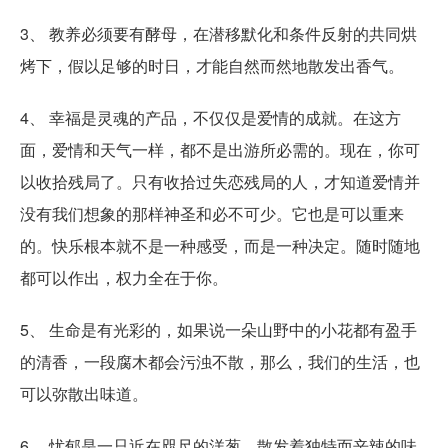
3、 教养必须要有酵母，在潜移默化和条件反射的共同烘
烤下，假以足够的时日，才能自然而然地散发出香气。
4、 幸福是灵魂的产品，不仅仅是爱情的成就。在这方
面，爱情和天气一样，都不是出游所必需的。现在，你可
以收拾残局了。只有收拾过失恋残局的人，才知道爱情并
没有我们想象的那样神圣和必不可少。它也是可以重来
的。快乐根本就不是一种感受，而是一种决定。随时随地
都可以作出，权力全在于你。
5、 生命是有光彩的，如果说一朵山野中的小花都有盈手
的清香，一段腐木都会污浊不散，那么，我们的生活，也
可以弥散出味道。
6、 忧郁是一只近在咫尺的洋葱，散发着独特而辛辣的味