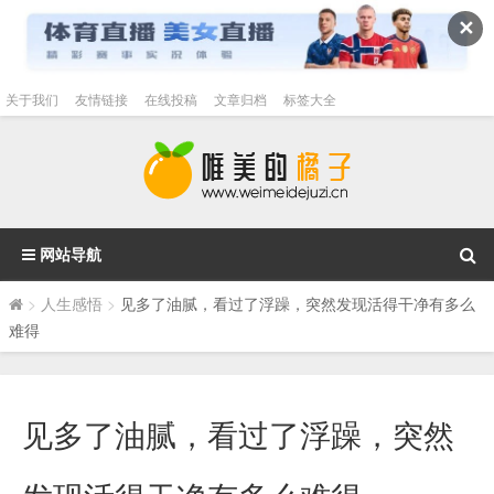
✕
关于我们
友情链接
在线投稿
文章归档
标签大全
网站导航
>
人生感悟
>
见多了油腻，看过了浮躁，突然发现活得干净有多么
难得
见多了油腻，看过了浮躁，突然