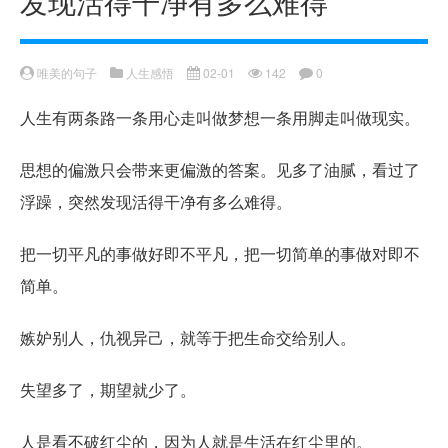
发现活得干净有多么难得
唯美的句子
人生感悟
02-01
142
0
人生有两条路一条用心走叫做梦想一条用脚走叫做现实。
思想的偏激只会带来更偏激的答案。见多了油腻，看过了
浮躁，突然发现活得干净有多么难得。
把一切平凡的事做好即不平凡，把一切简单的事做对即不
简单。
嫉妒别人，仇视异己，就等于把生命交给别人。
失望多了，期望就少了。
人是看不破红尘的，因为人就是生活在红尘里的。