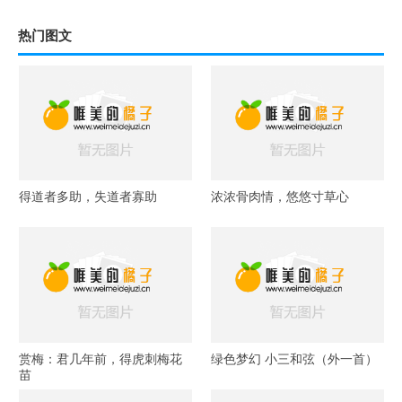
热门图文
得道者多助，失道者寡助
浓浓骨肉情，悠悠寸草心
赏梅：君几年前，得虎刺梅花
绿色梦幻 小三和弦（外一首）
苗