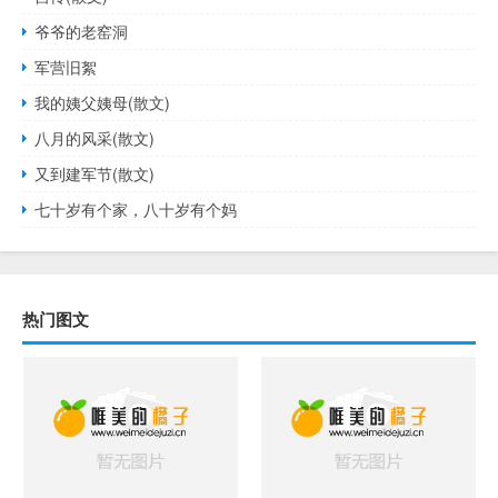
爷爷的老窑洞
军营旧絮
我的姨父姨母(散文)
八月的风采(散文)
又到建军节(散文)
七十岁有个家，八十岁有个妈
热门图文