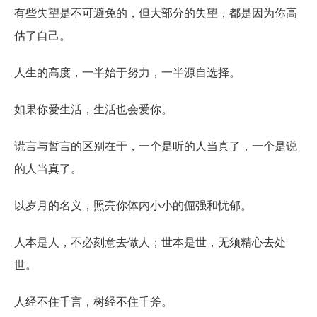
有些失望是不可避免的，但大部分的失望，都是因为你高
估了自己。
人生的高度，一半始于努力，一半源自选择。
如果你爱生活，生活也会爱你。
谎言与誓言的区别在于，一个是听的人当真了，一个是说
的人当真了。
以岁月的名义，照亮你体内小小的倔强和忧郁。
人本是人，不必刻意去做人；世本是世，无须精心去处
世。
人经不住千言，树经不住千斧。