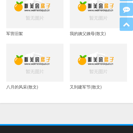
军营旧絮
我的姨父姨母(散文)
八月的风采(散文)
又到建军节(散文)