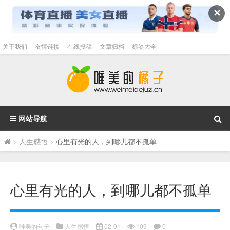
✕
关于我们
友情链接
在线投稿
文章归档
标签大全
网站导航
>
人生感悟
>
心里有光的人，到哪儿都不孤单
心里有光的人，到哪儿都不孤单
唯美的句子
人生感悟
02-01
109
0