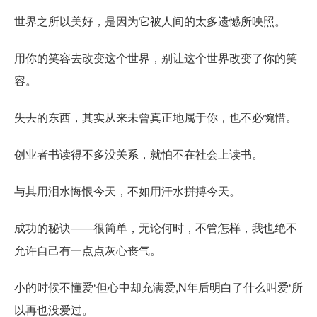
世界之所以美好，是因为它被人间的太多遗憾所映照。
用你的笑容去改变这个世界，别让这个世界改变了你的笑
容。
失去的东西，其实从来未曾真正地属于你，也不必惋惜。
创业者书读得不多没关系，就怕不在社会上读书。
与其用泪水悔恨今天，不如用汗水拼搏今天。
成功的秘诀——很简单，无论何时，不管怎样，我也绝不
允许自己有一点点灰心丧气。
小的时候不懂爱‘但心中却充满爱,N年后明白了什么叫爱‘所
以再也没爱过。