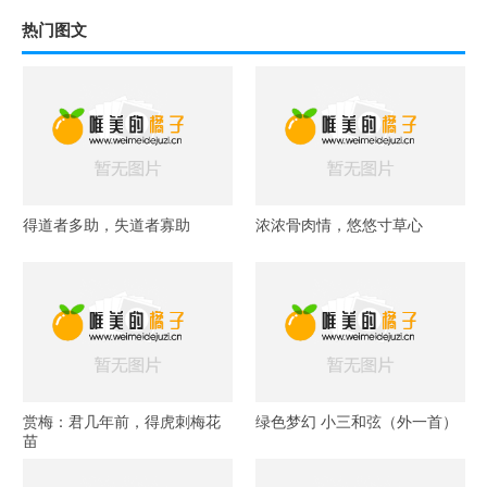
热门图文
得道者多助，失道者寡助
浓浓骨肉情，悠悠寸草心
赏梅：君几年前，得虎刺梅花
绿色梦幻 小三和弦（外一首）
苗