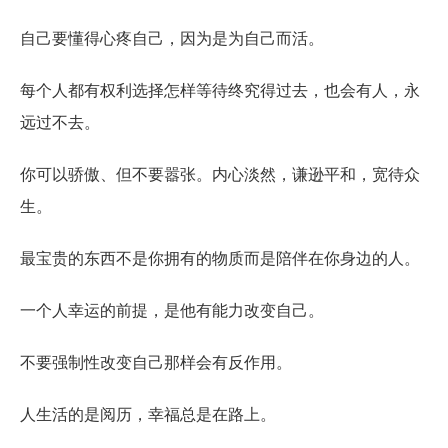
自己要懂得心疼自己，因为是为自己而活。
每个人都有权利选择怎样等待终究得过去，也会有人，永
远过不去。
你可以骄傲、但不要嚣张。内心淡然，谦逊平和，宽待众
生。
最宝贵的东西不是你拥有的物质而是陪伴在你身边的人。
一个人幸运的前提，是他有能力改变自己。
不要强制性改变自己那样会有反作用。
人生活的是阅历，幸福总是在路上。