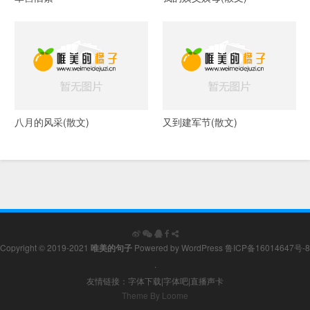
八月的风采(散文)
又到建军节(散文)
Copyright © 2019-2021
唯美的句子
Powered by
WordPress
鲁ICP备16014647号-8
.
友情链接：
字体下载
|
字体吧
|
直播声卡
Theme By Loome