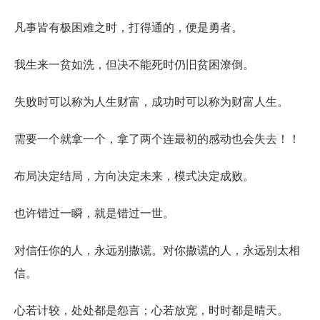
凡事皆有极困难之时，打得通的，便是勇者。
我生来一贫如洗，但决不能死时仍旧贫困潦倒。
失败时可以称为人生财富，成功时可以称为财富人生。
需要一个就拿一个，拿了两个连最初的感动也会失去！！
布局决定结局，方向决定未来，模式决定成败。
也许错过一瞬，就是错过一世。
对信任你的人，永远别撒谎。对你撒谎的人，永远别太相
信。
心若计较，处处都是怨言；心若放宽，时时都是晴天。