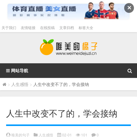
✕
关于我们
友情链接
在线投稿
文章归档
标签大全
网站导航
>
人生感悟
>
人生中改变不了的，学会接纳
人生中改变不了的，学会接纳
唯美的句子
人生感悟
02-01
101
0