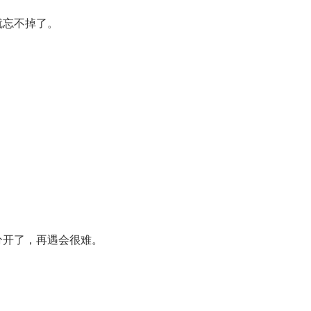
就忘不掉了。
分开了，再遇会很难。