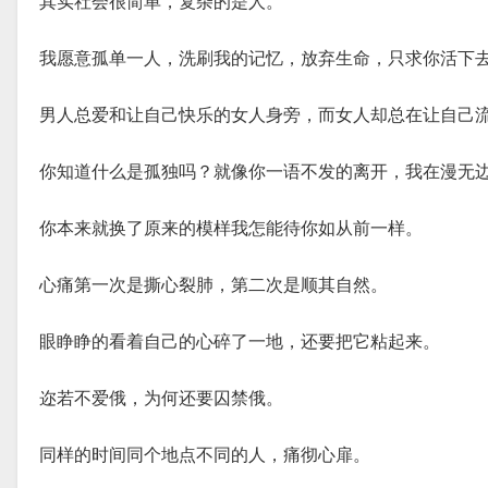
其实社会很简单，复杂的是人。
我愿意孤单一人，洗刷我的记忆，放弃生命，只求你活下
男人总爱和让自己快乐的女人身旁，而女人却总在让自己
你知道什么是孤独吗？就像你一语不发的离开，我在漫无
你本来就换了原来的模样我怎能待你如从前一样。
心痛第一次是撕心裂肺，第二次是顺其自然。
眼睁睁的看着自己的心碎了一地，还要把它粘起来。
迩若不爱俄，为何还要囚禁俄。
同样的时间同个地点不同的人，痛彻心扉。