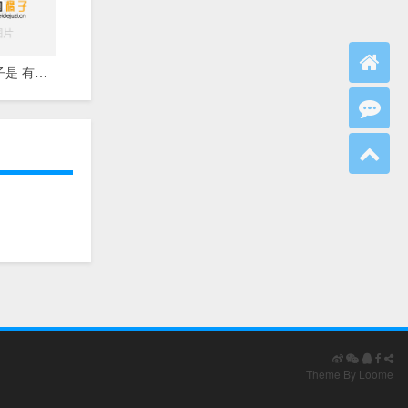
为生活的句子是 有哪些关于生活的经典句子
Theme By Loome