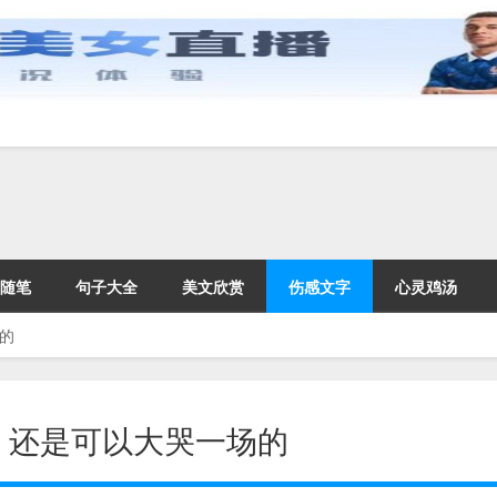
随笔
句子大全
美文欣赏
伤感文字
心灵鸡汤
的
，还是可以大哭一场的