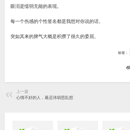
眼泪是懦弱无能的表现。
每一个伤感的个性签名都是我想对你说的话。
突如其来的脾气大概是积攒了很久的委屈。
标签：
上一篇
心情不好的人，最忌讳胡思乱想