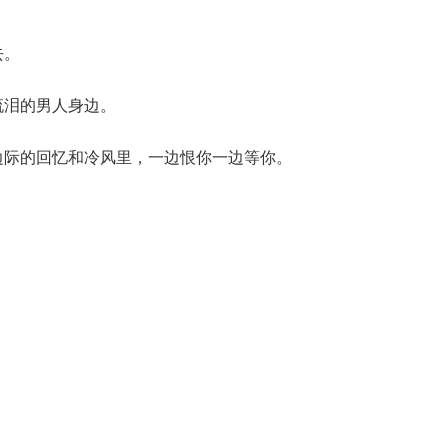
去。
流泪的男人身边。
边际的回忆和冷风里，一边恨你一边等你。