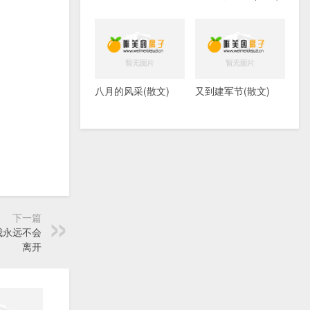
八月的风采(散文)
又到建军节(散文)
下一篇
我永远不会
离开