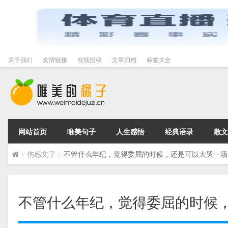
关于我们
友情链接
在线投稿
文章归档
标签大全
网站首页
唯美句子
人生感悟
经典语录
散文
>
伤感文字
>
不管什么年纪，觉得委屈的时候，还是可以大哭一场
不管什么年纪，觉得委屈的时候