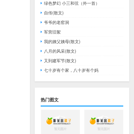
绿色梦幻 小三和弦（外一首）
自传(散文)
爷爷的老窑洞
军营旧絮
我的姨父姨母(散文)
八月的风采(散文)
又到建军节(散文)
七十岁有个家，八十岁有个妈
热门图文