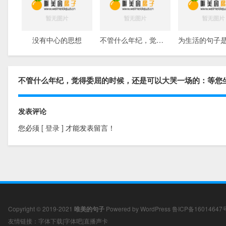
没有中心的思想
不管什么年纪，觉得委屈的时候，还是可以大哭一场的
不管什么年纪，觉得委屈的时候，还是可以大哭一场的：等您
发表评论
您必须
[ 登录 ]
才能发表留言！
Copyright © 2019-2021
唯美的句子
Powered by
WordPress
鲁ICP备16014647
友情链接：
字体下载
|
字体吧
|
直播声卡