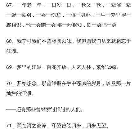
67、一年老一年，一日没一日，一秋又一秋，一辈催一辈
一聚一离别，一喜一伤悲，一榻一身卧，一生一梦里 寻一
夥相识，他一会咱一会 那一般相知，吹一会唱一会
68、我宁可我们不曾相濡以沫，我但愿我们从来就相忘于
江湖。
69、梦里的江湖，百花齐放，人来人往，繁华似锦。
70、开始想念，那曾经握在手中苍凉的岁月，以及那一片
灿烂的江湖。
——还有那些曾经爱过恨过的人们。
71、我在河之彼岸，守望曾经归来，归来无望。