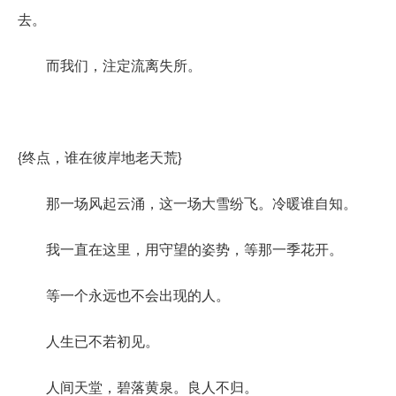
去。
而我们，注定流离失所。
{终点，谁在彼岸地老天荒}
那一场风起云涌，这一场大雪纷飞。冷暖谁自知。
我一直在这里，用守望的姿势，等那一季花开。
等一个永远也不会出现的人。
人生已不若初见。
人间天堂，碧落黄泉。良人不归。