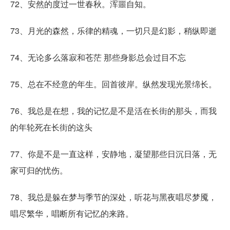
72、安然的度过一世春秋。浑噩自知。
73、月光的森然，乐律的精魂，一切只是幻影，稍纵即逝
74、无论多么落寂和苍茫 那些身影总会过目不忘
75、总在不经意的年生。回首彼岸。纵然发现光景绵长。
76、我总是在想，我的记忆是不是活在长街的那头，而我
的年轮死在长街的这头
77、你是不是一直这样，安静地，凝望那些日沉日落，无
家可归的忧伤。
78、我总是躲在梦与季节的深处，听花与黑夜唱尽梦魇，
唱尽繁华，唱断所有记忆的来路。