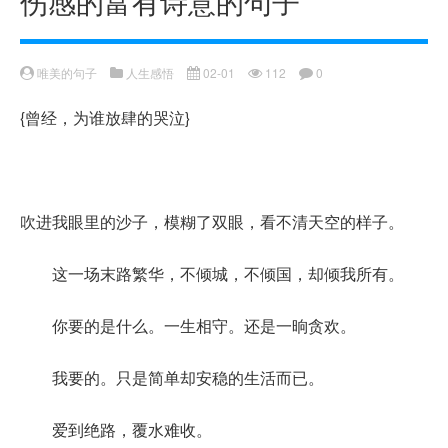
伤感的富有诗意的句子
唯美的句子
人生感悟
02-01
112
0
{曾经，为谁放肆的哭泣}
吹进我眼里的沙子，模糊了双眼，看不清天空的样子。
这一场末路繁华，不倾城，不倾国，却倾我所有。
你要的是什么。一生相守。还是一晌贪欢。
我要的。只是简单却安稳的生活而已。
爱到绝路，覆水难收。