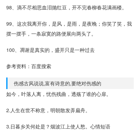
98、滴不尽相思血泪抛红豆，开不完春柳春花满画楼。
99、这次我离开你，是风，是雨，是夜晚；你笑了笑，我
摆一摆手，一条寂寞的路便展向两头了。
100、凋谢是真实的，盛开只是一种过去
参考资料：
百度搜索
伤感古风说说,富有诗意的,要绝对伤感的
如今，叶落人离，忧伤残曲，透殇了谁的心扉。
2.人生在世不称意，明朝散发弄扁舟。
3.日暮乡关何处是？烟波江上使人愁。心情短语