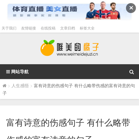
✕
关于我们
友情链接
在线投稿
文章归档
标签大全
网站导航
>
人生感悟
>
富有诗意的伤感句子 有什么略带伤感的富有诗意的句
子
富有诗意的伤感句子 有什么略带