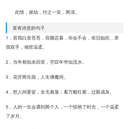
此情，彼劫，付之一笑，两清。
富有诗意的句子
1，若我白发苍苍，容颜迟暮，你会不会，依旧如此，牵
我双手，倾世温柔。
2，当年相知未回音，空叹年华似流水。
3，花开两生面，人生佛魔间。
4，想人间婆娑，全无着落；看万般红紫，过眼成灰。
5，人的一生会遇到两个人，一个惊艳了时光，一个温柔
了岁月。