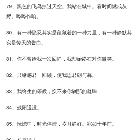
79、黑色的飞鸟掠过天空。我站在城中。看时间燃成灰
烬。哗哗作响。
80、有一种隐忍其实是蕴藏着的一种力量，有一种静默其
实是惊天的告白。
81、你不曾给我一次回眸，我却始终在对你微笑。
82、只缘感君一回顾，使我思君朝与暮。
83、我终生的等候，换不来你刹那的凝眸
84、残阳退没。
85、恍惚中，时光停滞，岁月静好。宛如十年前。
86、长夏逝去。