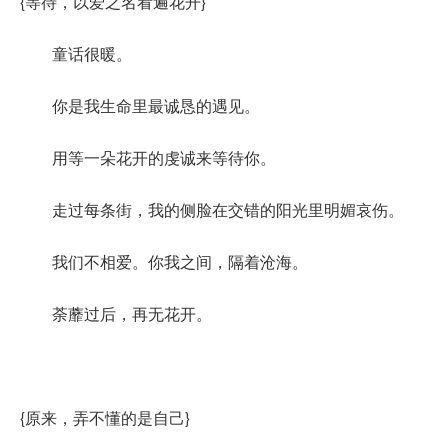
{等待，以爱之名看遍花开}
童话很暖。
你是我生命里最诚恳的遇见。
用等一朵花开的虔诚来等待你。
走过每条街，我的侧脸在交错的阳光里明媚哀伤。
我们不相爱。你我之间，隔着沧海。
荼蘼过后，再无花开。
{原来，弄不懂的是自己}