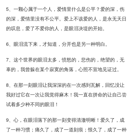
5、一颗心属于一个人，爱情里什么是公平？爱的深，伤
的深，爱情里没有不公平。爱上不该爱的人，是永无天日
的叹息，爱了不爱你的人，是眼泪决堤的开始。
6、眼泪流下来，才知道，分开也是另一种明白。
7、这个世界的眼泪太多，愤怒的，悲伤的，绝望的，无
辜的，我曾躲在某个寂寞的角落，心照不宣地见证过。
8、在那一刻眼泪让我深深的在一次感到瓦解，回忆没让
我好过它在一次让我觉得麻木！我一直在拼命的让自己尝
试着多少种不同的眼泪！
9、心，在眼泪落下的那一刻变得清澈明晰！爱久了，成
了一种习惯；痛久了，成了一道刻痕；恨久了，成了一种