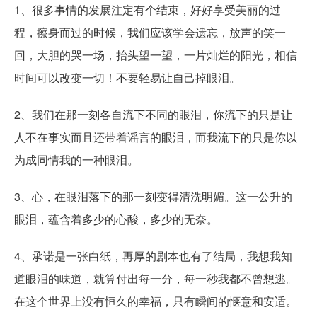
1、很多事情的发展注定有个结束，好好享受美丽的过
程，擦身而过的时候，我们应该学会遗忘，放声的笑一
回，大胆的哭一场，抬头望一望，一片灿烂的阳光，相信
时间可以改变一切！不要轻易让自己掉眼泪。
2、我们在那一刻各自流下不同的眼泪，你流下的只是让
人不在事实而且还带着谣言的眼泪，而我流下的只是你以
为成同情我的一种眼泪。
3、心，在眼泪落下的那一刻变得清洗明媚。这一公升的
眼泪，蕴含着多少的心酸，多少的无奈。
4、承诺是一张白纸，再厚的剧本也有了结局，我想我知
道眼泪的味道，就算付出每一分，每一秒我都不曾想逃。
在这个世界上没有恒久的幸福，只有瞬间的惬意和安适。