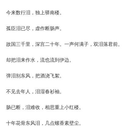
今来数行泪，独上驿南楼。
孤臣泪已尽，虚作断肠声。
故国三千里，深宫二十年。一声何满子，双泪落君前。
却把泪来作水，流也流到伊边。
弹泪别东风，把酒浇飞絮。
不见去年人，泪湿春衫袖。
肠已断，泪难收，相思重上小红楼。
十年花骨东风泪，几点螺香素壁尘。