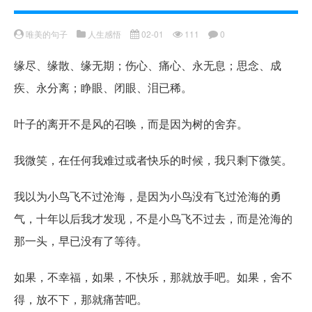
唯美的句子
人生感悟
02-01
111
0
缘尽、缘散、缘无期；伤心、痛心、永无息；思念、成
疾、永分离；睁眼、闭眼、泪已稀。
叶子的离开不是风的召唤，而是因为树的舍弃。
我微笑，在任何我难过或者快乐的时候，我只剩下微笑。
我以为小鸟飞不过沧海，是因为小鸟没有飞过沧海的勇
气，十年以后我才发现，不是小鸟飞不过去，而是沧海的
那一头，早已没有了等待。
如果，不幸福，如果，不快乐，那就放手吧。如果，舍不
得，放不下，那就痛苦吧。