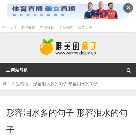
✕
关于我们
友情链接
在线投稿
文章归档
标签大全
网站导航
>
人生感悟
>
形容泪水多的句子 形容泪水的句子
形容泪水多的句子 形容泪水的句
子