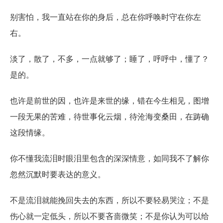
别害怕，我一直站在你的身后，总在你呼唤时守在你左
右。
淡了，散了，不多，一点就够了；睡了，呼呼中，懂了？
是的。
也许是前世的因，也许是来世的缘，错在今生相见，图增
一段无果的苦难，待世事化云烟，待沧海变桑田，在踌确
这段情缘。
你不懂我流泪时眼泪里包含的深深情意，如同我不了解你
忽然沉默时要表达的意义。
不是流泪就能挽回失去的东西，所以不要轻易哭泣；不是
伤心就一定低头，所以不要吝啬微笑；不是你认为可以给