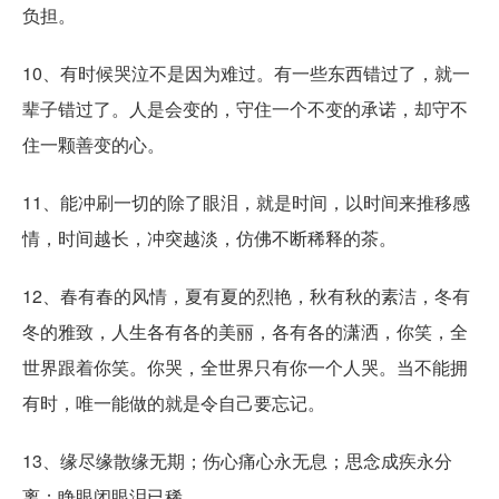
负担。
10、有时候哭泣不是因为难过。有一些东西错过了，就一
辈子错过了。人是会变的，守住一个不变的承诺，却守不
住一颗善变的心。
11、能冲刷一切的除了眼泪，就是时间，以时间来推移感
情，时间越长，冲突越淡，仿佛不断稀释的茶。
12、春有春的风情，夏有夏的烈艳，秋有秋的素洁，冬有
冬的雅致，人生各有各的美丽，各有各的潇洒，你笑，全
世界跟着你笑。你哭，全世界只有你一个人哭。当不能拥
有时，唯一能做的就是令自己要忘记。
13、缘尽缘散缘无期；伤心痛心永无息；思念成疾永分
离；睁眼闭眼泪已稀。