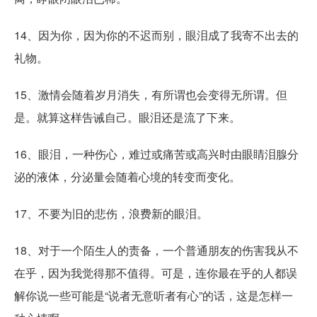
14、因为你，因为你的不迟而别，眼泪成了我寄不出去的
礼物。
15、激情会随着岁月消失，有所谓也会变得无所谓。但
是。就算这样告诫自己。眼泪还是流了下来。
16、眼泪，一种伤心，难过或痛苦或高兴时由眼睛泪腺分
泌的液体，分泌量会随着心境的转变而变化。
17、不要为旧的悲伤，浪费新的眼泪。
18、对于一个陌生人的责备，一个普通朋友的伤害我从不
在乎，因为我觉得那不值得。可是，连你最在乎的人都误
解你说一些可能是“说者无意听者有心”的话，这是怎样一