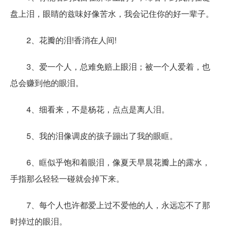
盘上泪，眼睛的兹味好像苦水，我会记住你的好一辈子。
2、花瓣的泪!香消在人间!
3、爱一个人，总难免赔上眼泪；被一个人爱着，也
总会赚到他的眼泪。
4、细看来，不是杨花，点点是离人泪。
5、我的泪像调皮的孩子蹦出了我的眼眶。
6、眶似乎饱和着眼泪，像夏天早晨花瓣上的露水，
手指那么轻轻一碰就会掉下来。
7、每个人也许都爱上过不爱他的人，永远忘不了那
时掉过的眼泪。