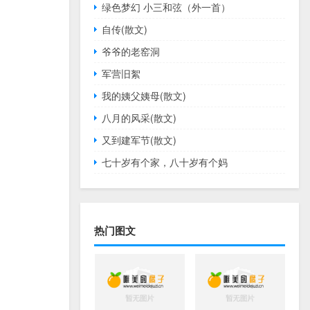
绿色梦幻 小三和弦（外一首）
自传(散文)
爷爷的老窑洞
军营旧絮
我的姨父姨母(散文)
八月的风采(散文)
又到建军节(散文)
七十岁有个家，八十岁有个妈
热门图文