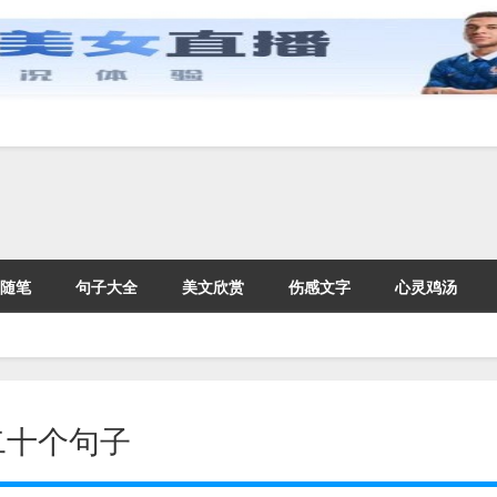
随笔
句子大全
美文欣赏
伤感文字
心灵鸡汤
二十个句子