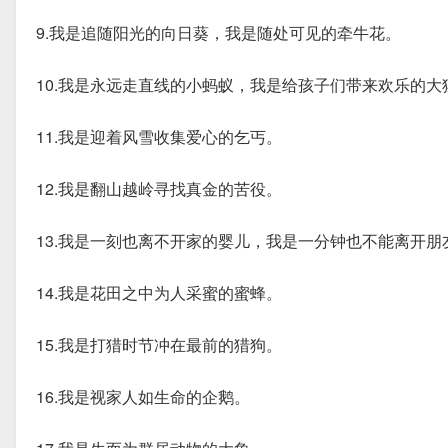
9.我是追随阳光的向日葵，我是随处可见的牵牛花。
10.我是永远走直线的小蚂蚁，我是给孩子们带来欢乐的大
11.我是迎着风雪收集爱心的乞丐。
12.我是翻山越岭寻找真金的苦役。
13.我是一刻也离不开家的婴儿，我是一分钟也不能离开朋
14.我是花田之中为人采蜜的蜜蜂。
15.我是打猎时节冲在最前的猎狗。
16.我是视家人如生命的企鹅。