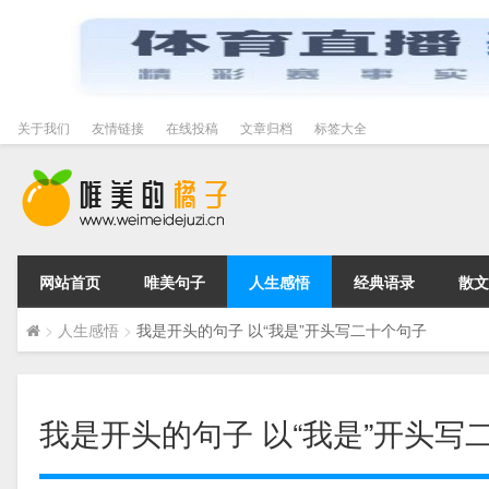
关于我们
友情链接
在线投稿
文章归档
标签大全
网站首页
唯美句子
人生感悟
经典语录
散文
>
人生感悟
>
我是开头的句子 以“我是”开头写二十个句子
我是开头的句子 以“我是”开头写