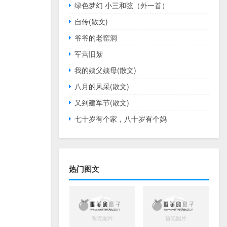
绿色梦幻 小三和弦（外一首）
自传(散文)
爷爷的老窑洞
军营旧絮
我的姨父姨母(散文)
八月的风采(散文)
又到建军节(散文)
七十岁有个家，八十岁有个妈
热门图文