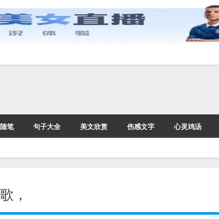
随笔
句子大全
美文欣赏
伤感文字
心灵鸡汤
的歌，