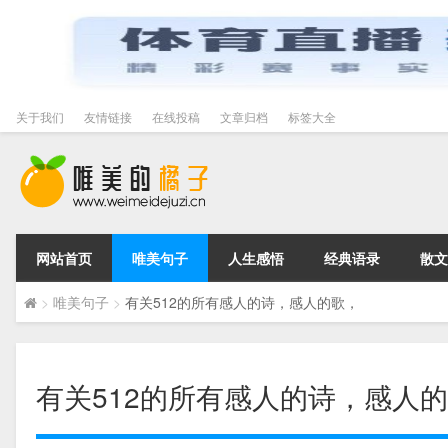
关于我们
友情链接
在线投稿
文章归档
标签大全
网站首页
唯美句子
人生感悟
经典语录
散文
>
唯美句子
>
有关512的所有感人的诗，感人的歌，
有关512的所有感人的诗，感人