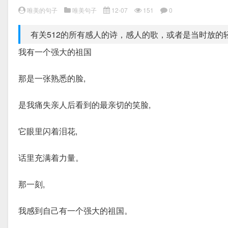
唯美的句子
唯美句子
12-07
151
0
有关512的所有感人的诗，感人的歌，或者是当时放的
我有一个强大的祖国
那是一张熟悉的脸,
是我痛失亲人后看到的最亲切的笑脸,
它眼里闪着泪花,
话里充满着力量。
那一刻,
我感到自己有一个强大的祖国。