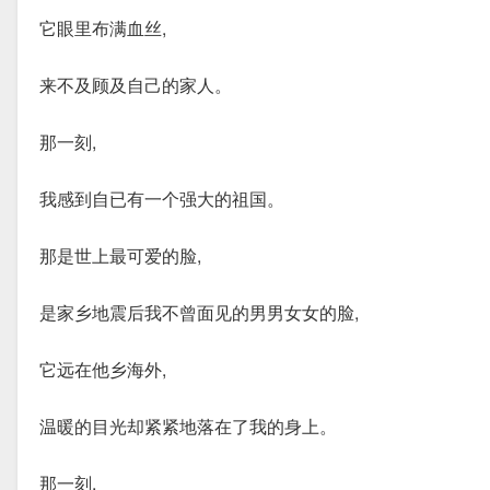
它眼里布满血丝,
来不及顾及自己的家人。
那一刻,
我感到自已有一个强大的祖国。
那是世上最可爱的脸,
是家乡地震后我不曾面见的男男女女的脸,
它远在他乡海外,
温暖的目光却紧紧地落在了我的身上。
那一刻,