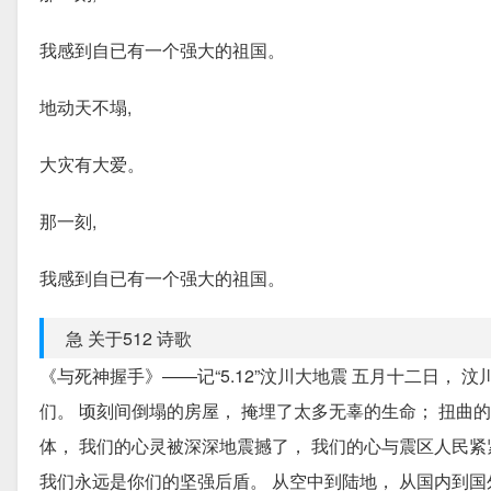
我感到自已有一个强大的祖国。
地动天不塌,
大灾有大爱。
那一刻,
我感到自已有一个强大的祖国。
急 关于512 诗歌
《与死神握手》——记“5.12”汶川大地震 五月十二日，
们。 顷刻间倒塌的房屋， 掩埋了太多无辜的生命； 扭曲
体， 我们的心灵被深深地震撼了， 我们的心与震区人民紧
我们永远是你们的坚强后盾。 从空中到陆地， 从国内到国