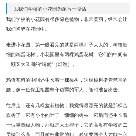
以我们学校的小花园为题写一段话
我们学校的小花园有很多绿色植物，非常美丽，经常会让
我们陶醉在花园中。
走进小花园，第一眼看见的就是两棵叶子大大的，树枝细
细的鸡蛋花树，小花园里有两棵鸡蛋花树，它们的中间有
一颗又大又圆的“鸡蛋”（灯泡）。
鸡蛋花树的中间还生长着一棵樟树，这棵樟树挺着笔直的
腰，像一位保卫祖国坚守边疆的军人，随时准备出击。
往后走，还有几棵盆栽植物，我觉得最漂亮的就是那棵合
欢树了，它有小小的叶子，细细的树枝，它后面还生长着
一位重量级人物，那就是大王椰子，它的高度有学校的二
层楼那么高，而且树杆非常的粗，必须要两个人才能把它