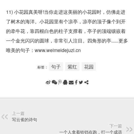
11) 小花园真美呀!当你走进这美丽的小花园时，仿佛走进
了树木的海洋。小花园里有个凉亭，凉亭的顶子像个到开
的牵牛花，靠四根白色的柱子支撑着，亭子的顶端镶嵌着
一个金光闪闪的圆球，非常引人注目。四角形的亭......更多
唯美的句子：www.weimeidejuzi.cn
句子
紫红
花园
标签：
上一篇
写云雀的诗句
下一篇
一个人拿着铃铛在跑，打一个成语