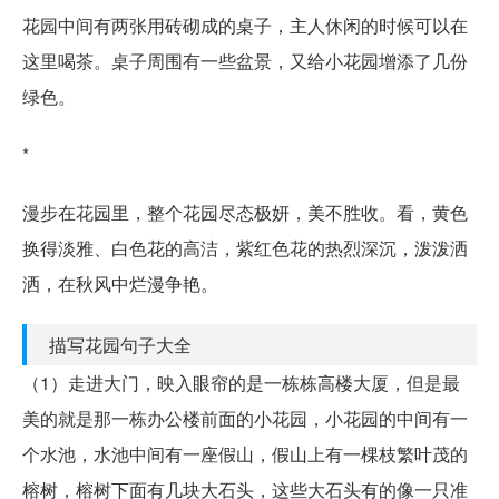
花园中间有两张用砖砌成的桌子，主人休闲的时候可以在
这里喝茶。桌子周围有一些盆景，又给小花园增添了几份
绿色。
*
漫步在花园里，整个花园尽态极妍，美不胜收。看，黄色
换得淡雅、白色花的高洁，紫红色花的热烈深沉，泼泼洒
洒，在秋风中烂漫争艳。
描写花园句子大全
（1）走进大门，映入眼帘的是一栋栋高楼大厦，但是最
美的就是那一栋办公楼前面的小花园，小花园的中间有一
个水池，水池中间有一座假山，假山上有一棵枝繁叶茂的
榕树，榕树下面有几块大石头，这些大石头有的像一只准