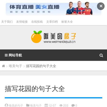
✕
关于我们
友情链接
在线投稿
文章归档
标签大全
网站导航
>
唯美句子
>
描写花园的句子大全
描写花园的句子大全
唯美的句子
唯美句子
12-07
203
0