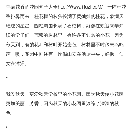
鸟语花香的花园句子大全http://Www.1juzI.coM/，一阵桂花
香扑鼻而来，桂花树的枝头长满了黄灿灿的桂花，象满天
璀璨的星星。园栏周围长满了石榴树，好像在欢迎来学知
识的学子们，茂密的树林里，有许多不知名的小花，因为
秋天到，有的花叶和树叶开始变色，树林里不时传来鸟鸣
声。噢，花园中间还有一座假山立在池塘中央，好像一仙
女在沐浴。
*
我爱秋天，更爱秋天学校里的小花园。因为秋天使小花园
更加美丽、芳香；因为秋天的小花园里浓缩了深深的秋
色。
*