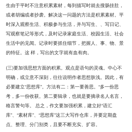
生由于平时不注意积累素材，每到描写时就去搜肠挂肚，
或者胡编或者抄袭。解决这一问题的方法是积累素材。平
时深入观察生活、积极参与生活，并与写生、、写日记、
写观察笔记等形式，及时记录家庭生活、校园生活、社会
生活中的见闻。记录时要抓住细节，把握人、事、物、景
的特征。这 样，写出的文字就有血有肉。
(三)要加强思想方面的积累。观点是语句的灵魂。中心不
明确，或立意不深刻，往往说明作者思想肤浅。因此，有
必要建立“思想库”。方法有二：第一要善思。“多一份思
考，多一份收获。第二要辑录，也就是要摘录名人名言，
格言警句等。 总之，作文要加强积累，建立好“语汇
库”、“素材库”、“思想库”这三大写作仓库，并要定期盘
点、整理、分门别类，且要不断充实、扩容。