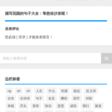
描写花园的句子大全：等您坐沙发呢！
发表评论
您必须
[ 登录 ]
才能发表留言！
请输入搜索内容
边栏标签
ng
sh
zh
人生
什么
伤感
励志
反义词
古诗
古诗词
句子
名言
哪些
四字
对联
幸福
开头
形容
快乐
意思
成语
我们
接龙