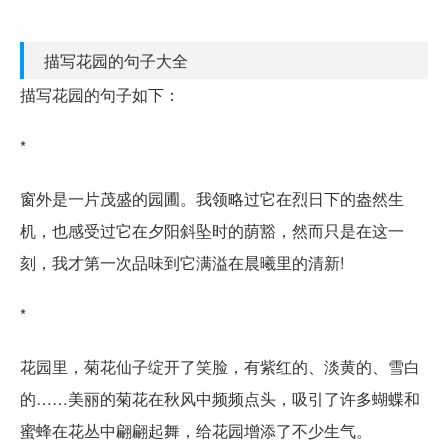
描写花园的句子大全
描写花园的句子如下：
*
窗外是一片茂盛的园圃。我领略过它在烈日下的盎然生
机，也感受过它在夕阳斜坠时的荫豁，然而只是在这一
刻，我才第一次品味到它满溢在晨曦里的清新!
*
花园里，菊花仙子绽开了笑脸，有紫红的、淡黄的、雪白
的……美丽的菊花在秋风中频频点头，吸引了许多蝴蝶和
蜜蜂在花丛中翩翩起舞，给花园增添了不少生气。