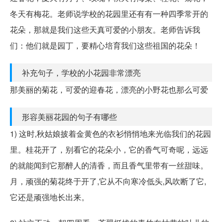
冬天有梅花。老师说学校的花园里还有有一种四季常开的
花朵，那就是我们这些天真可爱的小朋友。老师告诉我
们：他们就是园丁，要精心培育我们这些祖国的花朵！
补充句子，学校的小花园非常漂亮
那美丽的菊花，可爱的迎春花，漂亮的小野花也那么可爱
形容美丽花园的句子有哪些
1) 这时,秋姑娘披着金黄色的衣衫悄悄地来光临我们的花园
里。桂花开了，别看它的花朵小，它的香气可奇呢，远远
的就能闻到它那醉人的清香，而且香气里带有一丝甜味。
月，顽强的菊花终于开了,它从不向寒冷低头,风吹断了它,
它还是顽强地长出来。