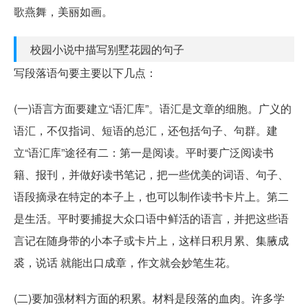
歌燕舞，美丽如画。
校园小说中描写别墅花园的句子
写段落语句要主要以下几点：
(一)语言方面要建立“语汇库”。语汇是文章的细胞。广义的
语汇，不仅指词、短语的总汇，还包括句子、句群。建
立“语汇库”途径有二：第一是阅读。平时要广泛阅读书
籍、报刊，并做好读书笔记，把一些优美的词语、句子、
语段摘录在特定的本子上，也可以制作读书卡片上。第二
是生活。平时要捕捉大众口语中鲜活的语言，并把这些语
言记在随身带的小本子或卡片上，这样日积月累、集腋成
裘，说话 就能出口成章，作文就会妙笔生花。
(二)要加强材料方面的积累。材料是段落的血肉。许多学