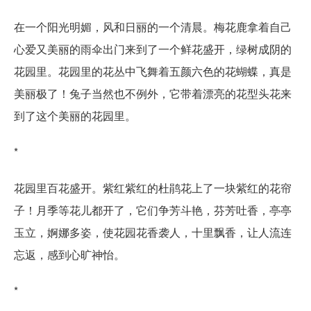
在一个阳光明媚，风和日丽的一个清晨。梅花鹿拿着自己
心爱又美丽的雨伞出门来到了一个鲜花盛开，绿树成阴的
花园里。花园里的花丛中飞舞着五颜六色的花蝴蝶，真是
美丽极了！兔子当然也不例外，它带着漂亮的花型头花来
到了这个美丽的花园里。
*
花园里百花盛开。紫红紫红的杜鹃花上了一块紫红的花帘
子！月季等花儿都开了，它们争芳斗艳，芬芳吐香，亭亭
玉立，婀娜多姿，使花园花香袭人，十里飘香，让人流连
忘返，感到心旷神怡。
*