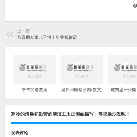
上一篇
恭喜朋友家儿子博士毕业祝贺语
爷爷的老窑洞
游郑州雕塑公园(散文)
成吉思汗公园(
寒冷的清晨和勤劳的清洁工用正侧面描写：等您坐沙发呢！
发表评论