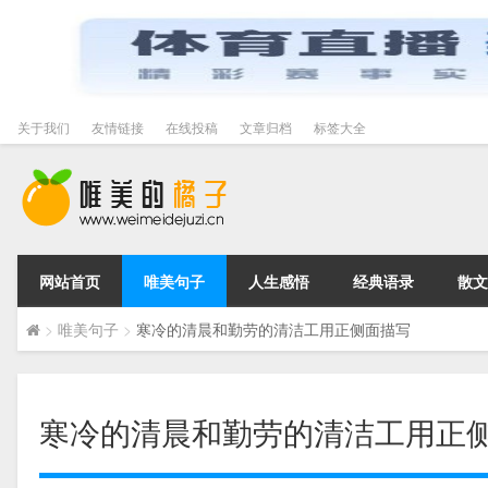
关于我们
友情链接
在线投稿
文章归档
标签大全
网站首页
唯美句子
人生感悟
经典语录
散文
>
唯美句子
>
寒冷的清晨和勤劳的清洁工用正侧面描写
寒冷的清晨和勤劳的清洁工用正