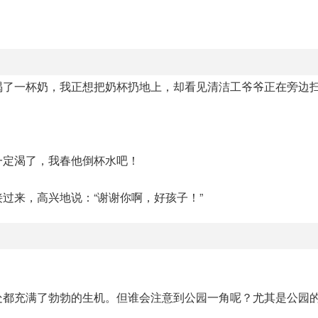
喝了一杯奶，我正想把奶杯扔地上，却看见清洁工爷爷正在旁边
一定渴了，我春他倒杯水吧！
过来，高兴地说：“谢谢你啊，好孩子！”
到处都充满了勃勃的生机。但谁会注意到公园一角呢？尤其是公园