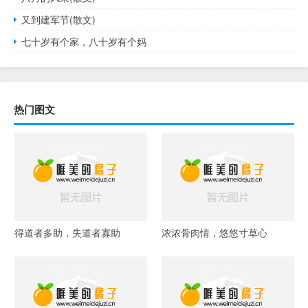
又到建军节(散文)
七十岁有个家，八十岁有个妈
热门图文
得道者多助，失道者寡助
浓浓骨肉情，悠悠寸草心