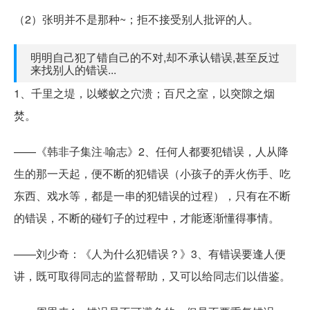
（2）张明并不是那种~；拒不接受别人批评的人。
明明自己犯了错自己的不对,却不承认错误,甚至反过
来找别人的错误...
1、千里之堤，以蝼蚁之穴溃；百尺之室，以突隙之烟
焚。
——《韩非子集注·喻志》2、任何人都要犯错误，人从降
生的那一天起，便不断的犯错误（小孩子的弄火伤手、吃
东西、戏水等，都是一串的犯错误的过程），只有在不断
的错误，不断的碰钉子的过程中，才能逐渐懂得事情。
——刘少奇：《人为什么犯错误？》3、有错误要逢人便
讲，既可取得同志的监督帮助，又可以给同志们以借鉴。