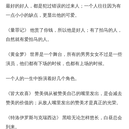
最好的好人，都是犯过错误的过来人；一个人往往因为有
一点小小的缺点，更显出他的可爱。
《量罪记》 他赏了你钱，所以他是好人；有了拍马的人，
自然就有爱拍马的人。
《黄金梦》 世界是一个舞台，所有的男男女女不过是一些
演员，他们都有下场的时候，也都有上场的时候。
一个人的一生中扮演着好几个角色。
《皆大欢喜》 赞美倘从被赞美自己的嘴里发出，是会减去
赞美的价值的；从敌人嘴里发出的赞美才是真正的光荣。
《特洛伊罗斯与克瑞西达》 黑暗无论怎样悠长，白昼总会
到来。