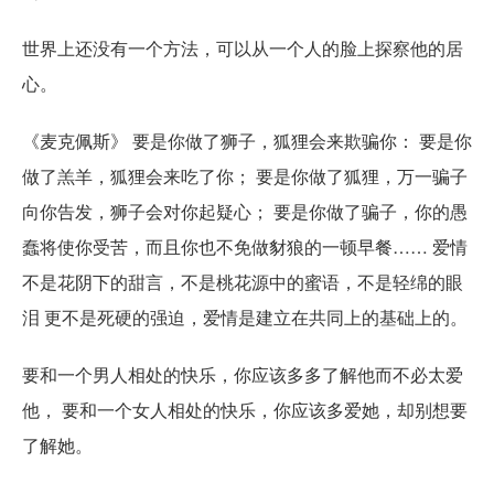
世界上还没有一个方法，可以从一个人的脸上探察他的居
心。
《麦克佩斯》 要是你做了狮子，狐狸会来欺骗你： 要是你
做了羔羊，狐狸会来吃了你； 要是你做了狐狸，万一骗子
向你告发，狮子会对你起疑心； 要是你做了骗子，你的愚
蠢将使你受苦，而且你也不免做豺狼的一顿早餐…… 爱情
不是花阴下的甜言，不是桃花源中的蜜语，不是轻绵的眼
泪 更不是死硬的强迫，爱情是建立在共同上的基础上的。
要和一个男人相处的快乐，你应该多多了解他而不必太爱
他， 要和一个女人相处的快乐，你应该多爱她，却别想要
了解她。