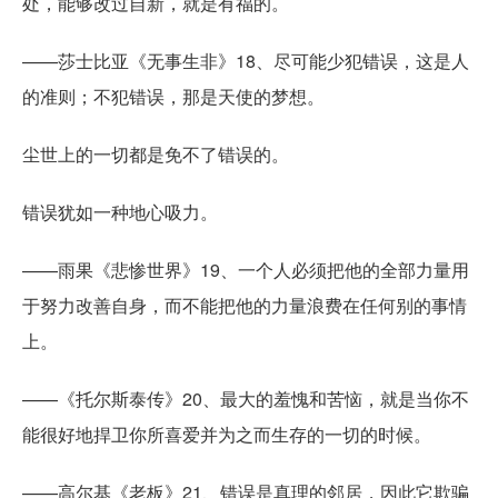
处，能够改过自新，就是有福的。
——莎士比亚《无事生非》18、尽可能少犯错误，这是人
的准则；不犯错误，那是天使的梦想。
尘世上的一切都是免不了错误的。
错误犹如一种地心吸力。
——雨果《悲惨世界》19、一个人必须把他的全部力量用
于努力改善自身，而不能把他的力量浪费在任何别的事情
上。
——《托尔斯泰传》20、最大的羞愧和苦恼，就是当你不
能很好地捍卫你所喜爱并为之而生存的一切的时候。
——高尔基《老板》21、错误是真理的邻居，因此它欺骗