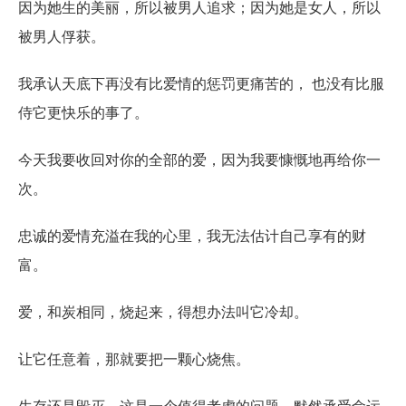
因为她生的美丽，所以被男人追求；因为她是女人，所以
被男人俘获。
我承认天底下再没有比爱情的惩罚更痛苦的， 也没有比服
侍它更快乐的事了。
今天我要收回对你的全部的爱，因为我要慷慨地再给你一
次。
忠诚的爱情充溢在我的心里，我无法估计自己享有的财
富。
爱，和炭相同，烧起来，得想办法叫它冷却。
让它任意着，那就要把一颗心烧焦。
生存还是毁灭，这是一个值得考虑的问题，默然承受命运