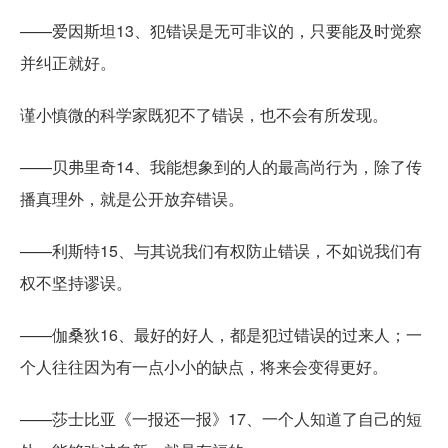
——爱因斯坦13、犯错误是无可非议的，只要能及时觉察
并纠正就好。
谨小慎微的科学家既犯不了错误，也不会有所发现。
——贝弗里奇14、我能想象到的人的最高尚行为，除了传
播真理外，就是公开放弃错误。
——利斯特15、与其说我们有权防止错误，不如说我们有
权不坚持谬误。
——伽桑狄16、最好的好人，都是犯过错误的过来人；一
个人往往因为有一点小小的缺点，将来会变得更好。
——莎士比亚《一报还一报》17、一个人知道了自己的短