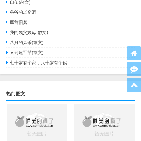
自传(散文)
爷爷的老窑洞
军营旧絮
我的姨父姨母(散文)
八月的风采(散文)
又到建军节(散文)
七十岁有个家，八十岁有个妈
热门图文