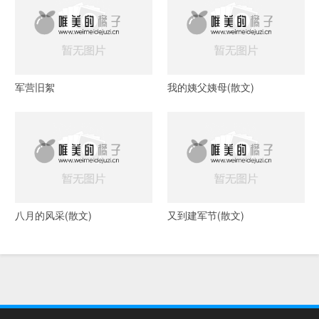
军营旧絮
我的姨父姨母(散文)
八月的风采(散文)
又到建军节(散文)