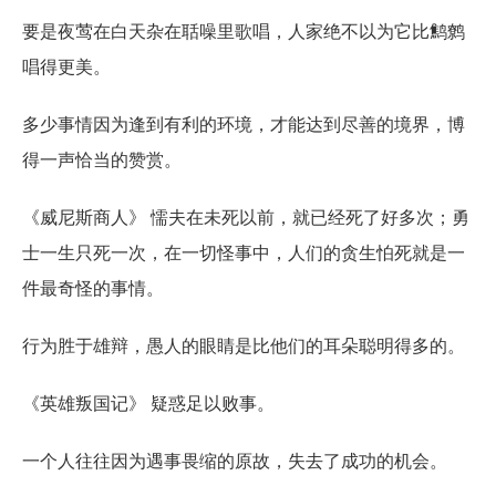
要是夜莺在白天杂在聒噪里歌唱，人家绝不以为它比鹪鹩
唱得更美。
多少事情因为逢到有利的环境，才能达到尽善的境界，博
得一声恰当的赞赏。
《威尼斯商人》 懦夫在未死以前，就已经死了好多次；勇
士一生只死一次，在一切怪事中，人们的贪生怕死就是一
件最奇怪的事情。
行为胜于雄辩，愚人的眼睛是比他们的耳朵聪明得多的。
《英雄叛国记》 疑惑足以败事。
一个人往往因为遇事畏缩的原故，失去了成功的机会。