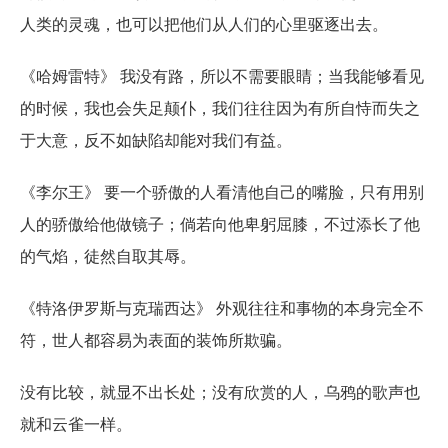
人类的灵魂，也可以把他们从人们的心里驱逐出去。
《哈姆雷特》 我没有路，所以不需要眼睛；当我能够看见
的时候，我也会失足颠仆，我们往往因为有所自恃而失之
于大意，反不如缺陷却能对我们有益。
《李尔王》 要一个骄傲的人看清他自己的嘴脸，只有用别
人的骄傲给他做镜子；倘若向他卑躬屈膝，不过添长了他
的气焰，徒然自取其辱。
《特洛伊罗斯与克瑞西达》 外观往往和事物的本身完全不
符，世人都容易为表面的装饰所欺骗。
没有比较，就显不出长处；没有欣赏的人，乌鸦的歌声也
就和云雀一样。