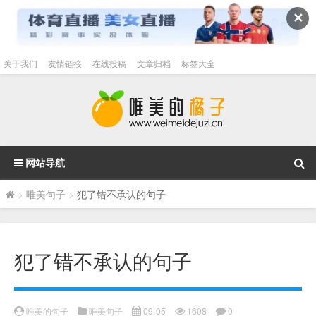
✕
关于我们
友情链接
在线投稿
文章归档
标签大全
网站导航
>
唯美句子
>
犯了错不承认的句子
犯了错不承认的句子
唯美的句子
唯美句子
09-05
1608
0