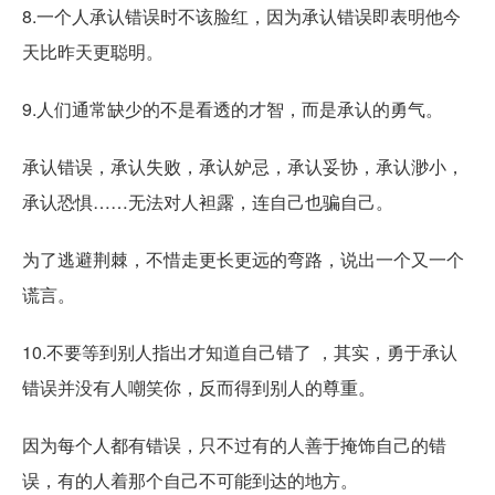
8.一个人承认错误时不该脸红，因为承认错误即表明他今
天比昨天更聪明。
9.人们通常缺少的不是看透的才智，而是承认的勇气。
承认错误，承认失败，承认妒忌，承认妥协，承认渺小，
承认恐惧……无法对人袒露，连自己也骗自己。
为了逃避荆棘，不惜走更长更远的弯路，说出一个又一个
谎言。
10.不要等到别人指出才知道自己错了 ，其实，勇于承认
错误并没有人嘲笑你，反而得到别人的尊重。
因为每个人都有错误，只不过有的人善于掩饰自己的错
误，有的人着那个自己不可能到达的地方。