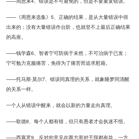
——周恩来4、错误是不可避免的，但是不要重复错误。
——《周恩来选集》5、正确的结果，是从大量错误中得
出来的；没有大量错误作台阶，也就登不上最后正确结果
的高座。
——钱学森6、智者宁可防病于未然，不可治病于已发；
宁可勉力克服痛苦，免得为了痛苦而追求慰藉。
——托马斯·莫尔7、错误同真理的关系，就象睡梦同清醒
的关系一样。
一个人从错误中醒来，就会以新的力量走向真理。
——歌德8、每个人都有错，但只有愚者才会执迷不悟。
——西塞罗9、反对的意见在两方面对于我都有益，一方