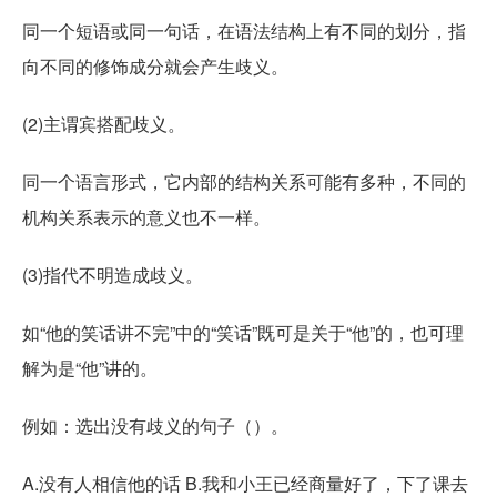
同一个短语或同一句话，在语法结构上有不同的划分，指
向不同的修饰成分就会产生歧义。
(2)主谓宾搭配歧义。
同一个语言形式，它内部的结构关系可能有多种，不同的
机构关系表示的意义也不一样。
(3)指代不明造成歧义。
如“他的笑话讲不完”中的“笑话”既可是关于“他”的，也可理
解为是“他”讲的。
例如：选出没有歧义的句子（）。
A.没有人相信他的话 B.我和小王已经商量好了，下了课去