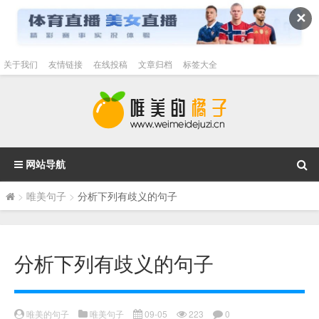
✕
关于我们
友情链接
在线投稿
文章归档
标签大全
网站导航
>
唯美句子
>
分析下列有歧义的句子
分析下列有歧义的句子
唯美的句子
唯美句子
09-05
223
0