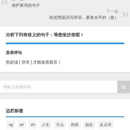
保护黄河的句子
下一篇
给优秀团员写评语…要有水平的（急）
分析下列有歧义的句子：等您坐沙发呢！
发表评论
您必须
[ 登录 ]
才能发表留言！
请输入搜索内容
边栏标签
ng
sh
zh
人生
什么
伤感
励志
反义词