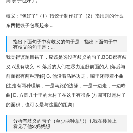
狗 饺子包好了。
歧义：“包好了”（1）指饺子制作好了（2）指用别的什么
东西把饺子包裹起来 ...
指出下面句子中有歧义的句子是：指出下面句子中
有歧义的句子是：...
我觉得该题目错了，应该是选没有歧义的句子.BCD都有歧
义.A没有歧义. B. 落后的人们在尽力追赶前面的人 [落后与
前面都有两种理解] C. 他沿着马路边走，嘴里还哼着小曲
[边走有两种理解，一是马路的边缘，一是一边走，一边哼
曲] D. 方圆几十里的大村子在这里有很多 [方圆可以是村子
的面积，也可以是与这里的距离]
分析有歧义的句子（至少两种意思）1.我在楼顶上
看见了他2.妈妈想