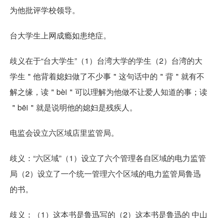
为他批评学校领导。
台大学生上网成瘾如患绝症。
歧义在于“台大学生”（1）台湾大学的学生（2）台湾的大
学生＂他背着媳妇做了不少事＂这句话中的＂背＂就有不
解之缘，读＂bèi＂可以理解为他做不让爱人知道的事；读
＂bēi＂就是说明他的媳妇是残疾人。
电监会设立六区域店里监管局。
歧义：“六区域”（1）设立了六个管理各自区域的电力监管
局（2）设立了一个统一管理六个区域的电力监管局鲁迅
的书。
歧义：（1）这本书是鲁迅写的（2）这本书是鲁迅的 中山