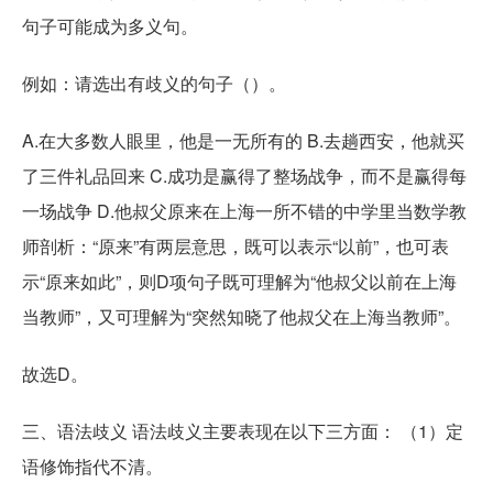
句子可能成为多义句。
例如：请选出有歧义的句子（）。
A.在大多数人眼里，他是一无所有的 B.去趟西安，他就买
了三件礼品回来 C.成功是赢得了整场战争，而不是赢得每
一场战争 D.他叔父原来在上海一所不错的中学里当数学教
师剖析：“原来”有两层意思，既可以表示“以前”，也可表
示“原来如此”，则D项句子既可理解为“他叔父以前在上海
当教师”，又可理解为“突然知晓了他叔父在上海当教师”。
故选D。
三、语法歧义 语法歧义主要表现在以下三方面： （1）定
语修饰指代不清。