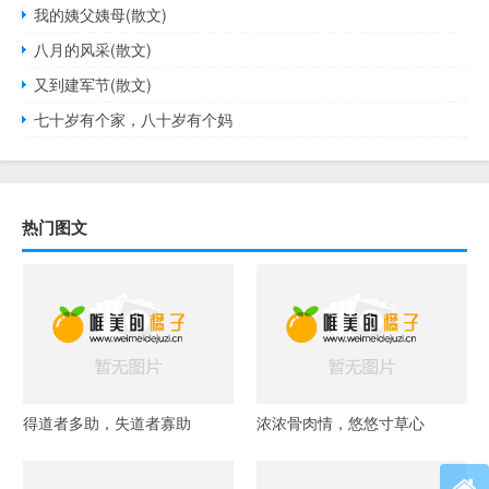
我的姨父姨母(散文)
八月的风采(散文)
又到建军节(散文)
七十岁有个家，八十岁有个妈
热门图文
得道者多助，失道者寡助
浓浓骨肉情，悠悠寸草心