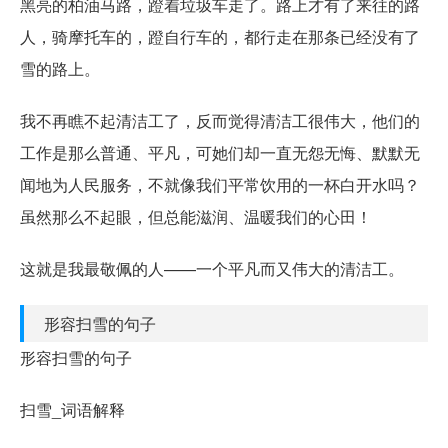
黑亮的柏油马路，蹬着垃圾车走了。路上才有了来往的路
人，骑摩托车的，蹬自行车的，都行走在那条已经没有了
雪的路上。
我不再瞧不起清洁工了，反而觉得清洁工很伟大，他们的
工作是那么普通、平凡，可她们却一直无怨无悔、默默无
闻地为人民服务，不就像我们平常饮用的一杯白开水吗？
虽然那么不起眼，但总能滋润、温暖我们的心田！
这就是我最敬佩的人——一个平凡而又伟大的清洁工。
形容扫雪的句子
形容扫雪的句子
扫雪_词语解释