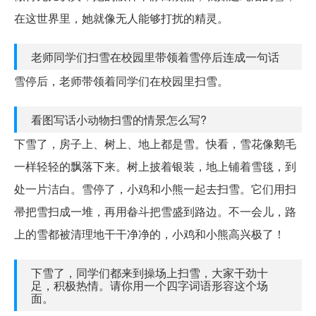
在这世界里，她就像无人能够打扰的精灵。
老师同学们扫雪在校园里带领着雪停后连成一句话
雪停后，老师带领着同学们在校园里扫雪。
看图写话小动物扫雪的情景怎么写?
下雪了，房子上、树上、地上都是雪。快看，雪花像鹅毛
一样轻轻的飘落下来。树上披着银装，地上铺着雪毯，到
处一片洁白。雪停了，小鸡和小熊一起去扫雪。它们用扫
帚把雪扫成一堆，再用畚斗把雪盛到路边。不一会儿，路
上的雪都被清理地干干净净的，小鸡和小熊高兴极了！
下雪了，同学们都来到操场上扫雪，大家干劲十
足，积极热情。请你用一个四字词语形容这个场
面。