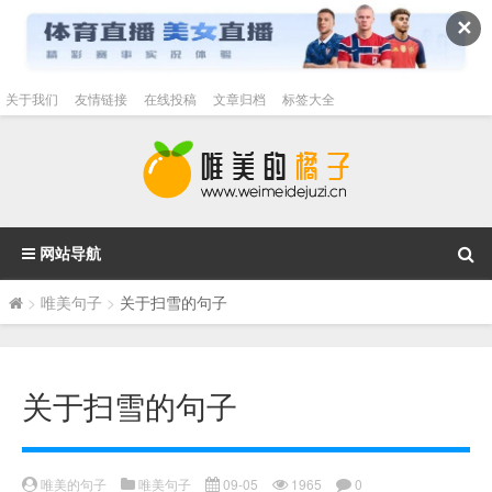
✕
关于我们
友情链接
在线投稿
文章归档
标签大全
网站导航
>
唯美句子
>
关于扫雪的句子
关于扫雪的句子
唯美的句子
唯美句子
09-05
1965
0