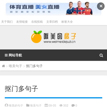
✕
关于我们
友情链接
在线投稿
文章归档
标签大全
网站导航
>
唯美句子
>
抠门多句子
抠门多句子
唯美的句子
唯美句子
09-05
302
0