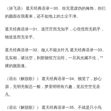
（涂飞语） 遮天经典语录一30、你无需虚伪的掩饰，你们
的颜面在我看来，还不如地上的土尘干净。
遮天经典语录一31、道茫茫而无知乎，心傥傥而无羁乎，
物迭迭而无非乎。
遮天经典语录一32、做人不能太叶凡 遮天经典语录一33、
见实相，诸法空，刹那顿悟万法同，一旦风光藏不住，**
裸的觌面逢。
（语出《解脱歌》） 遮天经典语录一34、顿觉了，妙心
源，无明壳裂总一般，梦里明明有六趣，觉后空空无圣
凡。
（语出《解脱歌》） 遮天经典语录一35、不就是只小鸟