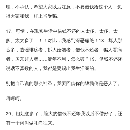
理，不承认，希望大家以后注意，不要借钱给这个人，免
得大家和我一样上当受骗。
17、可惜，在现实生活中借钱不还的人太多、太多、太
多、太太多了！！！对比，我感到深恶痛绝！18、坏人那
么多，造谣诽谤者，拆人婚姻者，借钱不还者，骗人看病
者，房东赶人者……流年不利，怎么破？19、借钱不还还
说话不算数的人，我都是要踢出我生活圈的。
别把自己说的那么神圣，我要回借你的钱我倒是恶人了。
呵呵呵。
20、姐姐想多了，脸大的借钱不还等我以后不借好了，还
有一个词叫做礼尚往来。