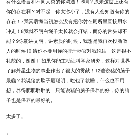
有什么语言和不同人类的你沟通！ 6啊？原来这世上还有
你的存在啊？对不起，你太渺小了，没有人会知道有你的
存在！7我真后悔当初怎么没有把你射在厕所里直接用水
冲走！8我就不明白绳子太长就会打结，而你的舌头却不
能？9你能讲文明，讲素质的时候，我想是我再次投胎做
人的时候10 请你不要用你的排泄器官对我说话，这是很不
礼貌的，谢谢11如果你能主动让科学家研究，这样对世界
了解外星生物的事业作出了很大的贡献！12谁说猪的脑子
最蠢？我说猪的脑子最聪明，吃包了就睡，什么也不用
想，养得肥肥胖胖的，只能说猪的脑子保养的好，你的脑
子也是保养的最好的。
太多了。
。