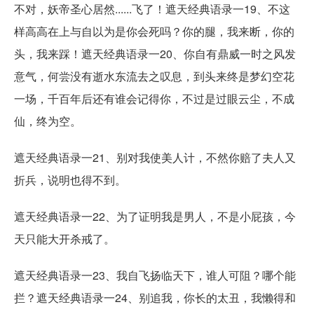
不对，妖帝圣心居然......飞了！遮天经典语录一19、不这
样高高在上与自以为是你会死吗？你的腿，我来断，你的
头，我来踩！遮天经典语录一20、你自有鼎威一时之风发
意气，何尝没有逝水东流去之叹息，到头来终是梦幻空花
一场，千百年后还有谁会记得你，不过是过眼云尘，不成
仙，终为空。
遮天经典语录一21、别对我使美人计，不然你赔了夫人又
折兵，说明也得不到。
遮天经典语录一22、为了证明我是男人，不是小屁孩，今
天只能大开杀戒了。
遮天经典语录一23、我自飞扬临天下，谁人可阻？哪个能
拦？遮天经典语录一24、别追我，你长的太丑，我懒得和