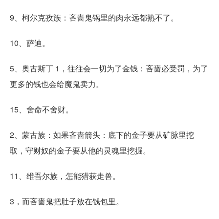
9、柯尔克孜族：吝啬鬼锅里的肉永远都熟不了。
10、萨迪。
5、奥古斯丁 1，往往会一切为了金钱：吝啬必受罚，为了
更多的钱也会给魔鬼卖力。
15、舍命不舍财。
2、蒙古族：如果吝啬箭头：底下的金子要从矿脉里挖
取，守财奴的金子要从他的灵魂里挖掘。
11、维吾尔族，怎能猎获走兽。
3，而吝啬鬼把肚子放在钱包里。