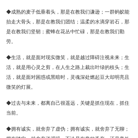
◆成熟的麦子低垂着头，那是在教我们谦逊；一群蚂蚁能
抬走大骨头，那是在教我们团结；温柔的水滴穿岩石，那
是在教我们坚韧；蜜蜂在花丛中忙碌，那是在教我们勤
劳。
◆生活，就是面对现实微笑，就是越过障碍注视未来；生
活，就是用心灵之剪，在人生之路上裁出叶绿的枝头；生
活，就是面对困惑或黑暗时，灵魂深处燃起豆大却明亮且
微笑的灯展。
◆过去与未来，都离自己很遥远，关键是抓住现在，抓住
当前。
◆拥有诚实，就舍弃了虚伪；拥有诚实，就舍弃了无聊；