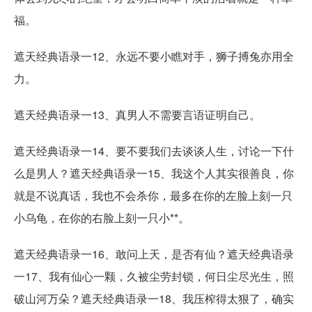
福。
遮天经典语录一12、永远不要小瞧对手，狮子搏兔亦用全
力。
遮天经典语录一13、真男人不需要言语证明自己。
遮天经典语录一14、要不要我们去谈谈人生，讨论一下什
么是男人？遮天经典语录一15、我这个人其实很善良，你
就是不说真话，我也不会杀你，最多在你的左脸上刻一只
小乌龟，在你的右脸上刻一只小**。
遮天经典语录一16、敢问上天，是否有仙？遮天经典语录
一17、我有仙心一颗，久被尘劳封锁，何日尘尽光生，照
破山河万朵？遮天经典语录一18、我压榨得太狠了，确实