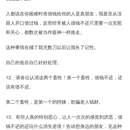
人都说在你困难时肯借钱给你的人是真朋友，我甚至从没
跟人开口借过钱，反而经常被人借钱不还只需要一点安慰
和关心，都数次被当作瘟神一样推走。
这种事情在捅了我无数刀以后让我长了记性。
自己的低谷自己好好处理。
12、请各位认清这两个畜牲！第一个畜牲，借钱不还，还
说有借不还。
第二个畜牲，是第一个的阿姨，欺骗老人钱财。
13、有些人真的特别恶心，让人一次次的感觉到厌恶，借
钱不还的还玩什么消失逆境！告诉您身边的朋友，见这种