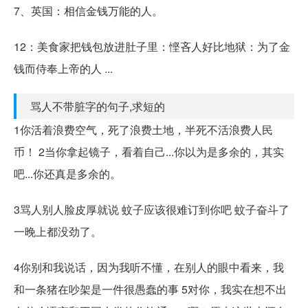
7、英国：相信金钱万能的人。
12：美食家把钱包放进肚子里：悭吝人好比地狱：为了金
钱而侍奉上帝的人 ...
骂人不带脏字的句子,求短的
1你活着浪费空气，死了浪费土地，半死不活浪费人民
币！ 2当你拿起镜子，看着自己...你以为是多余的，其实
吧...你还真是多余的。
3骂人别人脸皮厚就说 蚊子应该很难订到你吧 蚊子奋斗了
一晚上都没劲了。
4你别和我说话，因为我听不懂，在别人的眼中看来，我
和一条猪在吵架是一件很愚蠢的事 5对你，我实在想不出