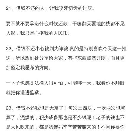
21、借钱不还的人，让我咬牙切齿的讨厌。
要不就不要承诺什么时候还款，干嘛翻天覆地的找都不见
人影，我只是心疼我的人民币。
22、借钱不还小心被判为诈骗 真的是特别喜欢今天这一推
送，所以想到处分享给大家，有些东西豁然开朗，而且更
加坚定我思考的方向。
一下子也感觉法律人很可怕，可能哪一天，我看你不顺眼
就把你送进监狱。
23、借钱不还我也是无奈了！每次三四块，一次两次也就
算了，泥煤的，积少成多那也是不少钱呢！老子的钱也不
是大风吹来的，都是我爹妈辛辛苦苦赚来的！不问你要你