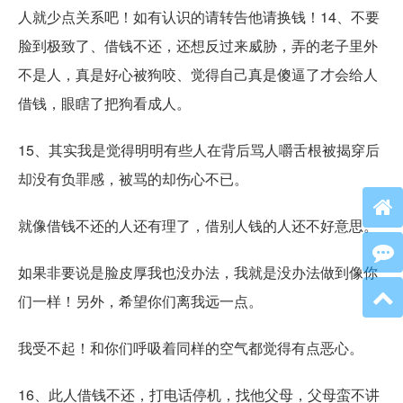
人就少点关系吧！如有认识的请转告他请换钱！14、不要
脸到极致了、借钱不还，还想反过来威胁，弄的老子里外
不是人，真是好心被狗咬、觉得自己真是傻逼了才会给人
借钱，眼瞎了把狗看成人。
15、其实我是觉得明明有些人在背后骂人嚼舌根被揭穿后
却没有负罪感，被骂的却伤心不已。
就像借钱不还的人还有理了，借别人钱的人还不好意思。
如果非要说是脸皮厚我也没办法，我就是没办法做到像你
们一样！另外，希望你们离我远一点。
我受不起！和你们呼吸着同样的空气都觉得有点恶心。
16、此人借钱不还，打电话停机，找他父母，父母蛮不讲