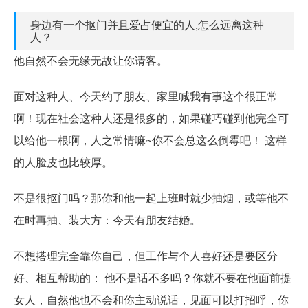
身边有一个抠门并且爱占便宜的人,怎么远离这种
人？
他自然不会无缘无故让你请客。
面对这种人、今天约了朋友、家里喊我有事这个很正常
啊！现在社会这种人还是很多的，如果碰巧碰到他完全可
以给他一根啊，人之常情嘛~你不会总这么倒霉吧！ 这样
的人脸皮也比较厚。
不是很抠门吗？那你和他一起上班时就少抽烟，或等他不
在时再抽、装大方：今天有朋友结婚。
不想搭理完全靠你自己，但工作与个人喜好还是要区分
好、相互帮助的： 他不是话不多吗？你就不要在他面前提
女人，自然他也不会和你主动说话，见面可以打招呼，你