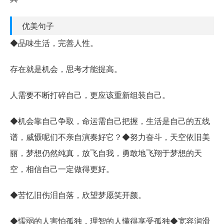
优美句子
◆品味生活，完善人性。
存在就是机会，思考才能提高。
人需要不断打碎自己，更应该重新组装自己。
◆机会靠自己争取，命运需自己把握，生活是自己的五线
谱，威慑呢们不亲自演奏好它？◆努力奋斗，天空依旧美
丽，梦想仍然纯真，放飞自我，勇敢地飞翔于梦想的天
空，相信自己一定做得更好。
◆苦忆旧伤泪自落，欣望梦愿笑开颜。
◆懦弱的人害怕孤独，理智的人懂得享受孤独◆宽容润滑