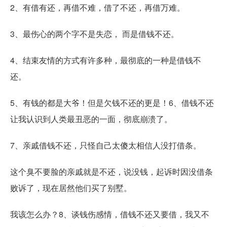
2、有借有还，再借不难，借了不还，再借万难。
3、最伤心的两个字不是失恋， 而是借钱不还。
4、结束友情的方式有许多种，最彻底的一种是借钱不
还。
5、有钱的都是大爷！但是欠钱不还的更是！6、借钱不还
让我认识到人类最丑恶的一面，彻底崩溃了。
7、亲戚借钱不还，只怪自己太傻太相信人没打借条。
这个臭不要脸的亲戚就是不还，说没钱，起诉时因没借条
败诉了，现在居然他们买了别墅。
我该怎么办？8、谈钱伤感情，借钱不还又要借，我又不