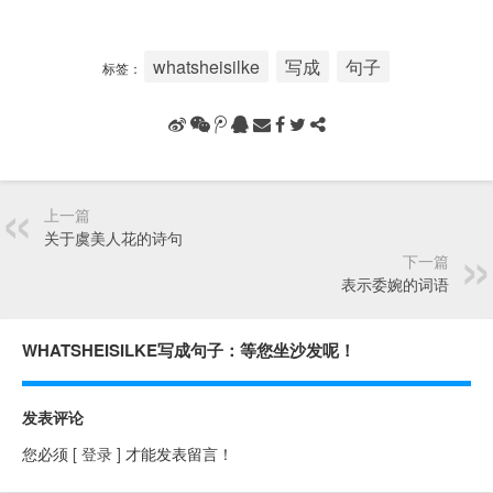
whatsheisilke
写成
句子
标签：
上一篇
关于虞美人花的诗句
下一篇
表示委婉的词语
WHATSHEISILKE写成句子：等您坐沙发呢！
发表评论
您必须
[ 登录 ]
才能发表留言！