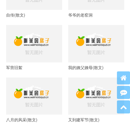
自传(散文)
爷爷的老窑洞
军营旧絮
我的姨父姨母(散文)
八月的风采(散文)
又到建军节(散文)