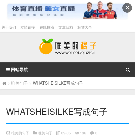
✕
关于我们
友情链接
在线投稿
文章归档
标签大全
网站导航
>
唯美句子
>
WHATSHEISILKE写成句子
WHATSHEISILKE写成句子
唯美的句子
唯美句子
09-05
136
0